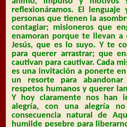
ánimo, impulso y motivos s
reflexionáramos. El lenguaje
personas que tienen la asombr
contagiar; misioneros que en
enamoran porque te llevan a
Jesús, que es lo suyo. Y te co
para querer arrastrar; que 
cautivan para cautivar. Cada m
es una invitación a ponerte e
un resorte para abandonar 
respetos humanos y querer lan
Y hoy claramente nos han i
alegría, con una alegría n
consecuencia natural de Aq
humilde pesebre para liberarno