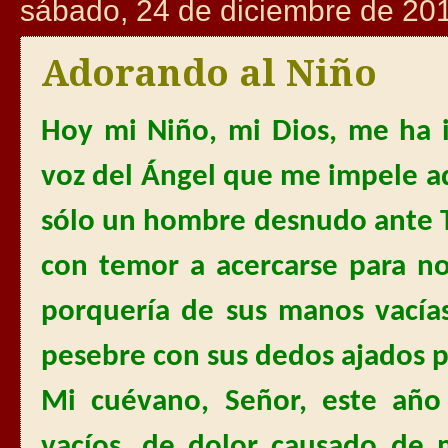
sábado, 24 de diciembre de 20
Adorando al Niño
Hoy mi Niño, mi Dios, me ha 
voz del Ángel que me impele ad
sólo un hombre desnudo ante Ti
con temor a acercarse para n
porquería de sus manos vacías
pesebre con sus dedos ajados po
Mi cuévano, Señor, este año
vacíos, de dolor causado de 