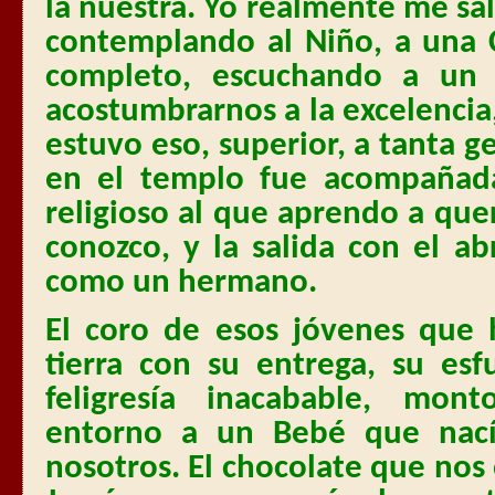
la nuestra. Yo realmente me s
contemplando al Niño, a una
completo, escuchando a un
acostumbrarnos a la excelencia
estuvo eso, superior, a tanta 
en el templo fue acompañada
religioso al que aprendo a que
conozco, y la salida con el a
como un hermano.
El coro de esos jóvenes que 
tierra con su entrega, su esf
feligresía inacabable, mon
entorno a un Bebé que nac
nosotros. El chocolate que nos o