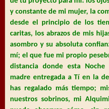
de tu proyecto para mí: los ojos
y constante de mi mujer, la c
desde el principio de los tie
caritas, los abrazos de mis hij
asombro y su absoluta confian
mí; el que fue mi propio peseb
distancia donde esta Noche
madre entregada a Tí en la d
has regalado más tiempo; mi
nuestros sobrinos, mi Alquim