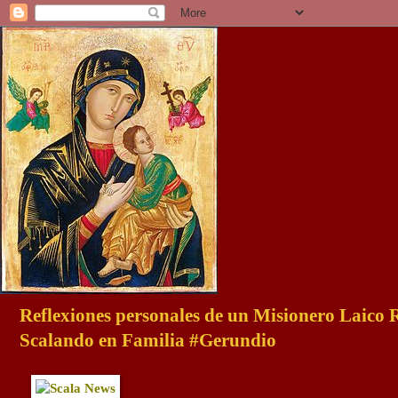
Reflexiones personales de un Misionero Laico
Scalando en Familia #Gerundio