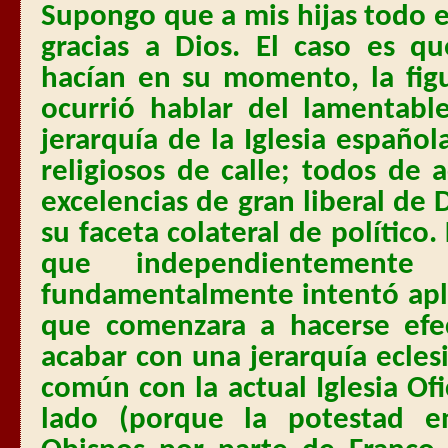
Supongo que a mis hijas todo es
gracias a Dios. El caso es q
hacían en su momento, la fig
ocurrió hablar del lamentabl
jerarquía de la Iglesia españo
religiosos de calle; todos de
excelencias de gran liberal de 
su faceta colateral de político
que independientemente 
fundamentalmente intentó aplic
que comenzara a hacerse efect
acabar con una jerarquía ecle
común con la actual Iglesia Of
lado (porque la potestad 