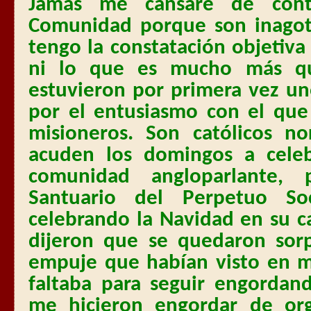
Jamás me cansaré de conta
Comunidad porque son inagot
tengo la constatación objetiva
ni lo que es mucho más qu
estuvieron por primera vez un
por el entusiasmo con el que
misioneros. Son católicos n
acuden los domingos a celebr
comunidad angloparlante, 
Santuario del Perpetuo So
celebrando la Navidad en su c
dijeron que se quedaron sorp
empuje que habían visto en m
faltaba para seguir engordan
me hicieron engordar de org