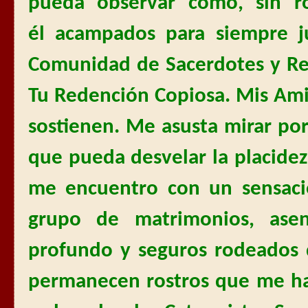
pueda observar cómo, sin r
él acampados para siempre ju
Comunidad de Sacerdotes y Re
Tu Redención Copiosa. Mis Ami
sostienen. Me asusta mirar por
que pueda desvelar la placidez
me encuentro con un sensaci
grupo de matrimonios, ase
profundo y seguros rodeados 
permanecen rostros que me has