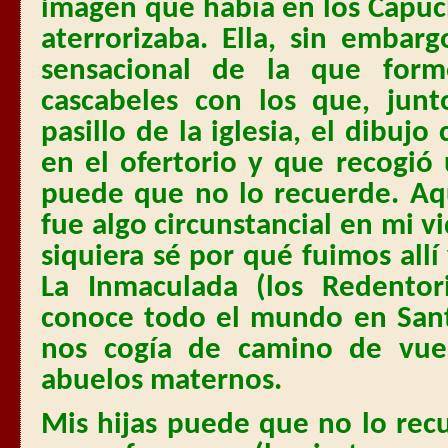
imagen que había en los Capu
aterrorizaba. Ella, sin embar
sensacional de la que form
cascabeles con los que, jun
pasillo de la iglesia, el dibu
en el ofertorio y que recogió
puede que no lo recuerde. Aq
fue algo circunstancial en mi vi
siquiera sé por qué fuimos all
La Inmaculada (los Redentor
conoce todo el mundo en San
nos cogía de camino de vue
abuelos maternos.
Mis hijas puede que no lo re