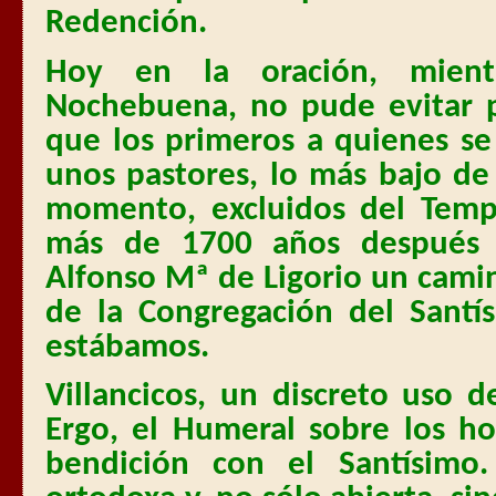
Redención.
Hoy en la oración, mient
Nochebuena, no pude evitar 
que los primeros a quienes se
unos pastores, lo más bajo de
momento, excluidos del Temp
más de 1700 años después u
Alfonso Mª de Ligorio un camin
de la Congregación del Santí
estábamos.
Villancicos, un discreto uso d
Ergo, el Humeral sobre los h
bendición con el Santísimo.