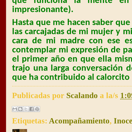
que funciona la mente en
impresionante).
Hasta que me hacen saber que 
las carcajadas de mi mujer y m
cara de mi madre con ese es
contemplar mi expresión de pan
el primer año en que ella mis
trajo una larga conversación 
que ha contribuido al calorcito
Publicadas por
Scalando
a la/s
1:0
Etiquetas:
Acompañamiento
,
Inoc