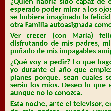
¿Quién habría sido capaz de 
esperado poder mirar a los oj
se hubiera imaginado la felici
otra Familia autoasignada com
Ver crecer (con María) feli
disfrutando de mis padres, mi
puñado de mis impagables ami
¿Qué voy a pedir? Lo que hag
yo durante el año que empie
planes porque, sean cuales s
serán los míos. Deseo lo que
aunque no lo conozca.
Esta noche, ante el televisor, e