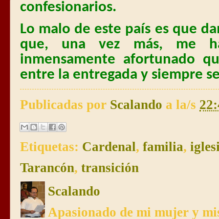
confesionarios.
Lo malo de este país es que d
que, una vez más, me h
inmensamente afortunado qu
entre la entregada y siempre se
Publicadas por
Scalando
a la/s
22:
Etiquetas:
Cardenal
,
familia
,
igles
Tarancón
,
transición
Scalando
Apasionado de mi mujer y mis