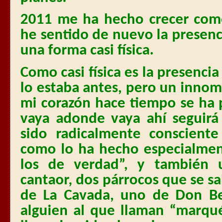
2011 me ha hecho crecer com
he sentido de nuevo la presen
una forma casi física.
Como casi física es la presenci
lo estaba antes, pero un innom
mi corazón hace tiempo se ha 
vaya adonde vaya ahí seguirá
sido radicalmente consciente
como lo ha hecho especialme
los de verdad”, y también u
cantaor, dos párrocos que se sa
de La Cavada, uno de Don Ben
alguien al que llaman “marqué