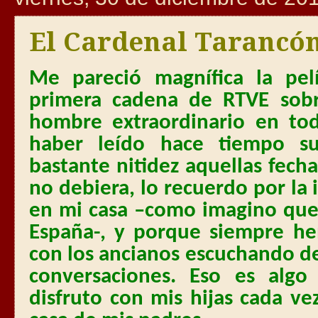
El Cardenal Tarancó
Me pareció magnífica la pel
primera cadena de RTVE sobr
hombre extraordinario en to
haber leído hace tiempo s
bastante nitidez aquellas fec
no debiera, lo recuerdo por la 
en mi casa –como imagino que 
España-, y porque siempre h
con los ancianos escuchando d
conversaciones. Eso es alg
disfruto con mis hijas cada v