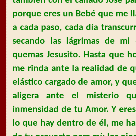
también con el callado José p
porque eres un Bebé que me ll
a cada paso, cada día transcur
secando las lágrimas de mi
quemas Jesusito. Hasta que h
me rinda ante la realidad de 
elástico cargado de amor, y qu
aligera ante el misterio q
inmensidad de tu Amor. Y ere
lo que hay dentro de él, me ha