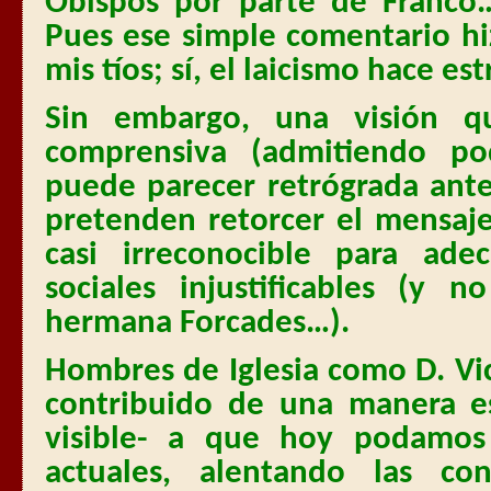
Obispos por parte de Franco….
Pues ese simple comentario hi
mis tíos; sí, el laicismo hace est
Sin embargo, una visión q
comprensiva (admitiendo po
puede parecer retrógrada ant
pretenden retorcer el mensaje
casi irreconocible para adec
sociales injustificables (y
hermana Forcades…).
Hombres de Iglesia como D. Vi
contribuido de una manera e
visible- a que hoy podamos 
actuales, alentando las co