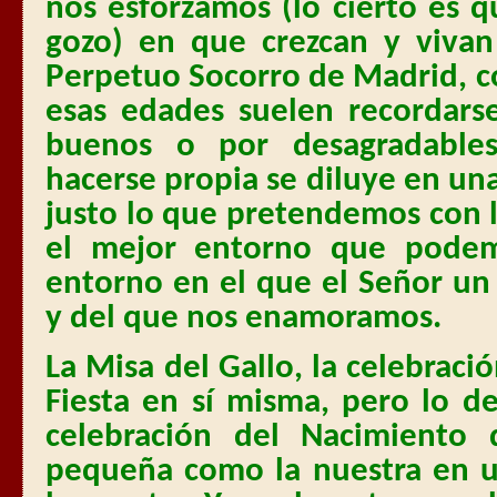
nos esforzamos (lo cierto es 
gozo) en que crezcan y viva
Perpetuo Socorro de Madrid, co
esas edades suelen recordars
buenos o por desagradables
hacerse propia se diluye en un
justo lo que pretendemos con l
el mejor entorno que podem
entorno en el que el Señor un
y del que nos enamoramos.
La Misa del Gallo, la celebrac
Fiesta en sí misma, pero lo de
celebración del Nacimiento 
pequeña como la nuestra en u