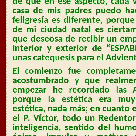
de que en ese aspecto, cada 
casa de mis padres puedo hac
feligresía es diferente, porq
de mi ciudad natal es cierta
que deseosa de recibir un emp
interior y exterior de “ESPA
unas catequesis para el Advien
El comienzo fue completame
acostumbrado y que realme
empezar he recordado las A
porque la estética era muy
estética, nada más; en cuanto 
el P. Víctor, todo un Redento
inteligencia, sentido del humo