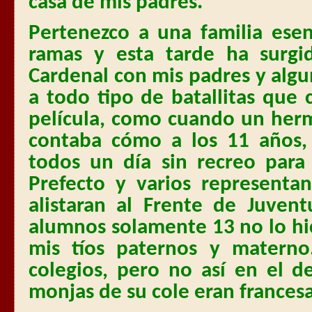
casa de mis padres.
Pertenezco a una familia ese
ramas y esta tarde ha surgi
Cardenal con mis padres y algu
a todo tipo de batallitas que
película, como cuando un her
contaba cómo a los 11 años, 
todos un día sin recreo para 
Prefecto y varios representa
alistaran al Frente de Juven
alumnos solamente 13 no lo hic
mis tíos paternos y materno
colegios, pero no así en el 
monjas de su cole eran francesa