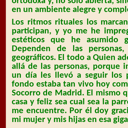
ortodoxa y, no sólo abierta, sin
en un ambiente alegre y compl
Los ritmos rituales los marca
participan, y yo me he impr
estéticos que he asumido 
Dependen de las personas,
geográficos. El todo a Quien a
allá de las personas, porque 
un día les llevó a seguir los
fondo estaba tan vivo hoy com
Socorro de Madrid. El mismo 
casa y feliz sea cual sea la pa
me encuentre. Por él doy graci
mi mujer y mis hijas en esa giga