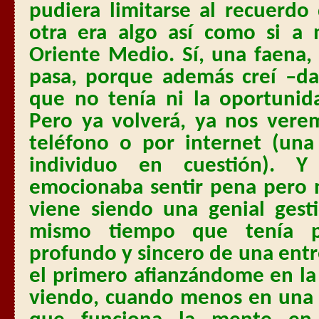
pudiera limitarse al recuerdo
otra era algo así como si a
Oriente Medio. Sí, una faena,
pasa, porque además creí –da
que no tenía ni la oportunid
Pero ya volverá, ya nos ver
teléfono o por internet (una
individuo en cuestión).
emocionaba sentir pena pero n
viene siendo una genial ges
mismo tiempo que tenía pr
profundo y sincero de una ent
el primero afianzándome en la
viendo, cuando menos en una p