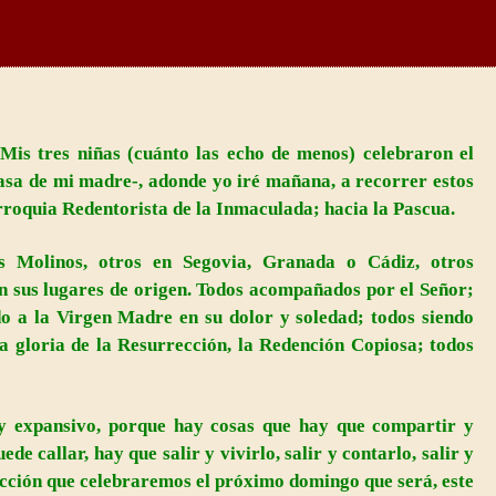
Mis tres niñas (cuánto las echo de menos) celebraron el
sa de mi madre-, adonde yo iré mañana, a recorrer estos
rroquia
Redentorista
de
la Inmaculada
; hacia
la Pascua.
 Molinos, otros en Segovia, Granada o Cádiz, otros
n sus lugares de origen. Todos acompañados por el Señor;
do a
la Virgen Madre
en su dolor y soledad; todos siendo
la gloria de
la Resurrección
,
la Redención
Copiosa
; todos
y expansivo, porque hay cosas que hay que compartir y
ede callar, hay que salir y vivirlo, salir y contarlo, salir y
cción
que celebraremos el próximo domingo que será, este