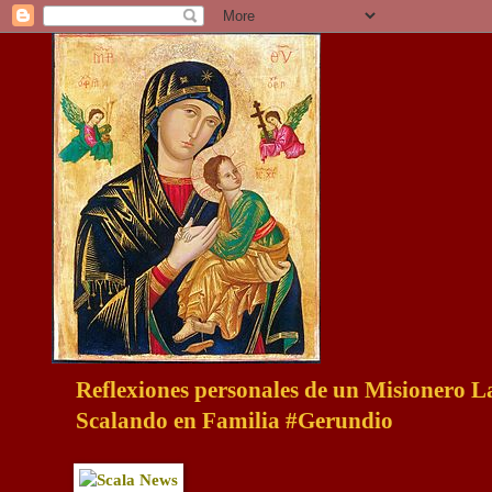
Reflexiones personales de un Misionero 
Scalando en Familia #Gerundio