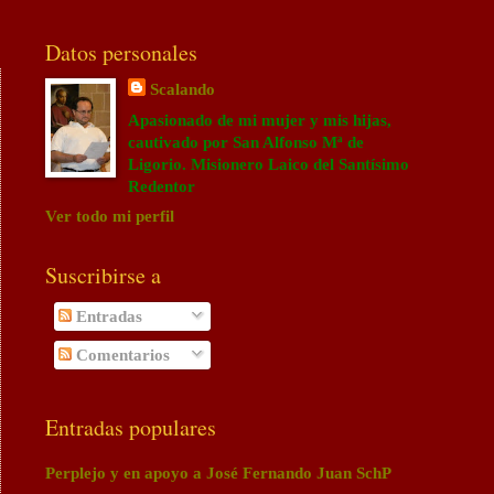
Datos personales
Scalando
Apasionado de mi mujer y mis hijas,
cautivado por San Alfonso Mª de
Ligorio. Misionero Laico del Santísimo
Redentor
Ver todo mi perfil
Suscribirse a
Entradas
Comentarios
Entradas populares
Perplejo y en apoyo a José Fernando Juan SchP