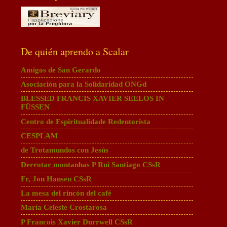
De quién aprendo a Scalar
Amigos de San Gerardo
Asociación para la Solidaridad ONGd
BLESSED FRANCIS XAVIER SEELOS IN
FÜSSEN
Centro de Espiritualidade Redentorista
CESPLAM
de Trotamundos con Jesús
Derrotar montanhas P Rui Santiago CSsR
Fr, Jon Hansen CSsR
La mesa del rincón del café
María Celeste Crostarosa
P Francois Xavier Durrwell CSsR