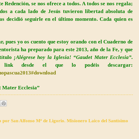
 Redención, se nos ofrece a todos. A todos se nos regala;
dos a cada lado de Jesús tuvieron libertad absoluta de
as decidió seguirle en el último momento. Cada quien es
r, pues yo os cuento que estoy orando con el Cuaderno de
ntorista ha preparado para este 2013, año de
la Fe
, y que
título
¡Alégrese hoy
la Iglesia
! “Gaudet Mater Ecclesia”.
link desde el que lo podéis descargar:
ernopascua2013#download
 Mater Ecclesia”
o por San Alfonso Mª de Ligorio. Misionero Laico del Santísimo