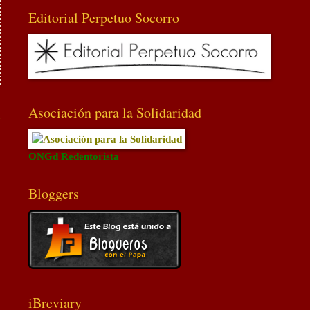
Editorial Perpetuo Socorro
Asociación para la Solidaridad
a
ONGd Redentorista
Bloggers
iBreviary