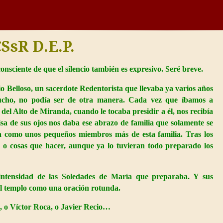
SsR D.E.P.
onsciente de que el silencio también es expresivo. Seré breve.
o Belloso, un sacerdote Redentorista que llevaba ya varios años
cho, no podía ser de otra manera. Cada vez que íbamos a
del Alto de Miranda, cuando le tocaba presidir a él, nos recibía
sa de sus ojos nos daba ese abrazo de familia que solamente se
ía como unos pequeños miembros más de esta familia. Tras los
s o cosas que hacer, aunque ya lo tuvieran todo preparado los
intensidad de las Soledades de María que preparaba. Y sus
el templo como una oración rotunda.
, o Víctor Roca, o Javier Recio…