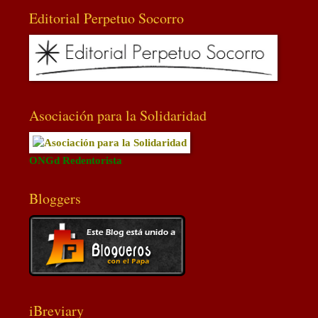
Editorial Perpetuo Socorro
Asociación para la Solidaridad
ONGd Redentorista
Bloggers
iBreviary