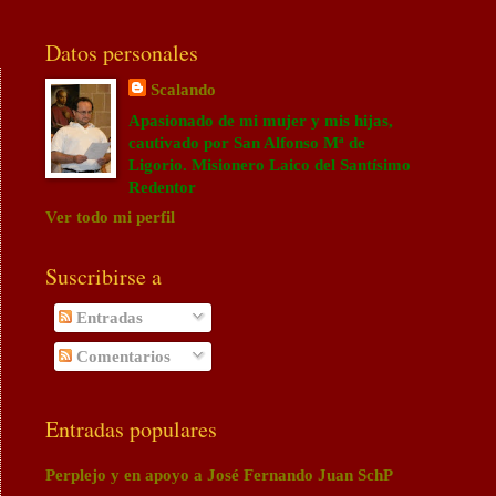
Datos personales
Scalando
Apasionado de mi mujer y mis hijas,
cautivado por San Alfonso Mª de
Ligorio. Misionero Laico del Santísimo
Redentor
Ver todo mi perfil
Suscribirse a
Entradas
Comentarios
Entradas populares
Perplejo y en apoyo a José Fernando Juan SchP