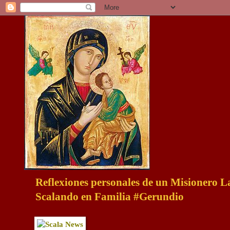
Reflexiones personales de un Misionero 
Scalando en Familia #Gerundio