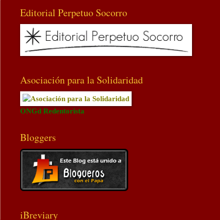
Editorial Perpetuo Socorro
Asociación para la Solidaridad
ONGd Redentorista
Bloggers
iBreviary