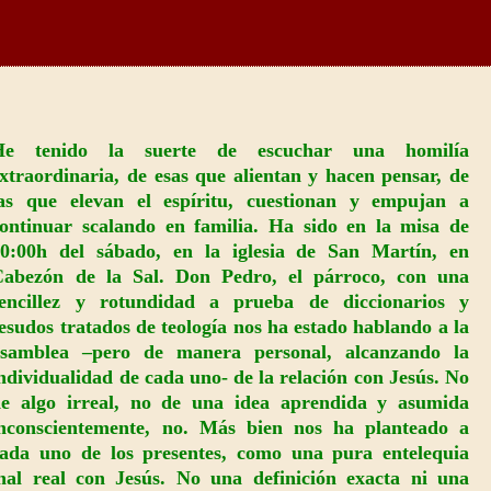
He tenido la suerte de escuchar una homilía
xtraordinaria, de esas que alientan y hacen pensar, de
las que elevan el espíritu, cuestionan y empujan a
ontinuar scalando en familia. Ha sido en la misa de
20:00h del sábado, en la iglesia de San Martín, en
Cabezón de la Sal. Don Pedro, el párroco, con una
sencillez y rotundidad a prueba de diccionarios y
esudos tratados de teología nos ha estado hablando a la
asamblea –pero de manera personal, alcanzando la
ndividualidad de cada uno- de la relación con Jesús. No
de algo irreal, no de una idea aprendida y asumida
inconscientemente, no. Más bien nos ha planteado a
cada uno de los presentes, como una pura entelequia
sonal real con Jesús. No una definición exacta ni una