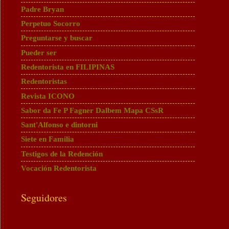
Padre Bryan
Perpetuo Socorro
Preguntarse y buscar
Pueder ser
Redentorista en FILIPINAS
Redentoristas
Revista ICONO
Sabor da Fe P Fagner Dalbem Mapa CSsR
Sant'Alfonso e dintorni
Siete en Familia
Testigos de la Redención
Vocación Redentorista
Seguidores