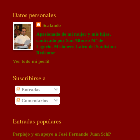
Datos personales
Scalando
Apasionado de mi mujer y mis hijas,
cautivado por San Alfonso Mª de
Ligorio. Misionero Laico del Santísimo
Redentor
Ver todo mi perfil
Suscribirse a
Entradas
Comentarios
Entradas populares
Perplejo y en apoyo a José Fernando Juan SchP