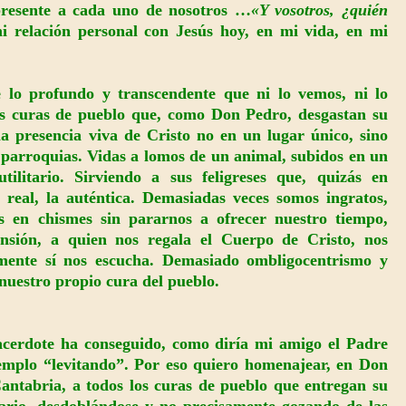
 presente a cada uno de nosotros …
«Y vosotros, ¿quién
i relación personal con Jesús hoy, en mi vida, en mi
lo profundo y transcendente que ni lo vemos, ni lo
s curas de pueblo que, como Don Pedro, desgastan su
a presencia viva de Cristo no en un lugar único, sino
o parroquias. Vidas a lomos de un animal, subidos en un
ilitario. Sirviendo a sus feligreses que, quizás en
 real, la auténtica. Demasiadas veces somos ingratos,
en chismes sin pararnos a ofrecer nuestro tiempo,
ensión, a quien nos regala el Cuerpo de Cristo, nos
lemente sí nos escucha. Demasiado ombligocentrismo y
nuestro propio cura del pueblo.
sacerdote ha conseguido, como diría mi amigo el Padre
mplo “levitando”. Por eso quiero homenajear, en Don
antabria, a todos los curas de pueblo que entregan su