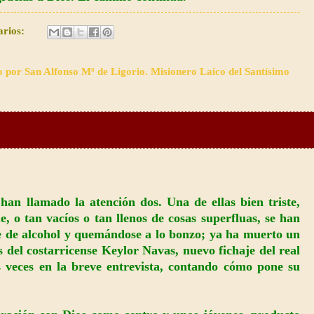
arios:
o por San Alfonso Mª de Ligorio. Misionero Laico del Santísimo
 han llamado la atención dos. Una de ellas bien triste,
 o tan vacíos o tan llenos de cosas superfluas, se han
e de alcohol y quemándose a lo bonzo; ya ha muerto un
s del costarricense Keylor Navas, nuevo fichaje del real
 veces en la breve entrevista, contando cómo pone su