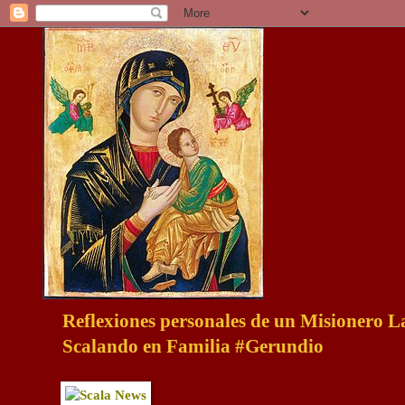
Reflexiones personales de un Misionero 
Scalando en Familia #Gerundio