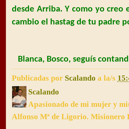
desde Arriba. Y como yo creo 
cambio el hastag de tu padre 
Blanca, Bosco, seguís contan
Publicadas por
Scalando
a la/s
15:
Scalando
Apasionado de mi mujer y mis
Alfonso Mª de Ligorio. Misionero 