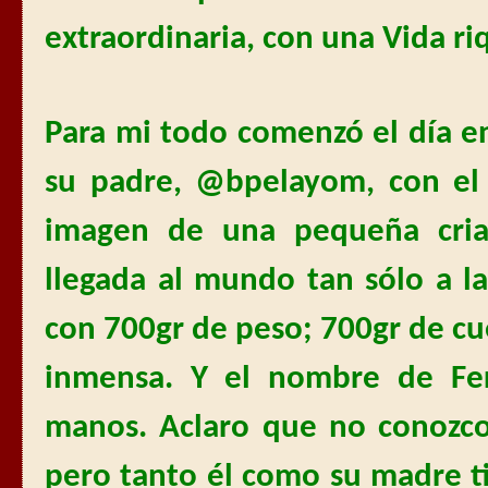
extraordinaria, con una Vida riq
Para mi todo comenzó el día e
su padre, @bpelayom, con el 
imagen de una pequeña criat
llegada al mundo tan sólo a l
con 700gr de peso; 700gr de c
inmensa. Y el nombre de Fe
manos. Aclaro que no conozco
pero tanto él como su madre t