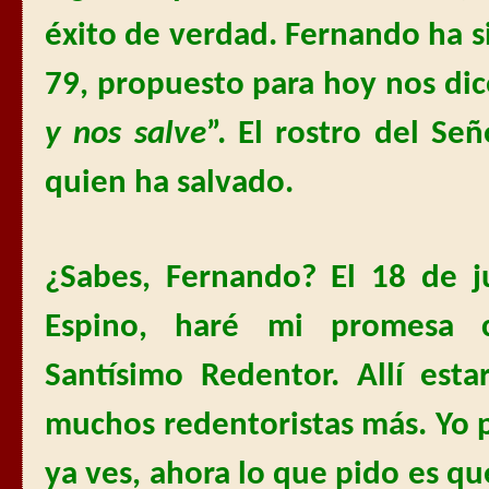
éxito de verdad. Fernando ha s
79, propuesto para hoy nos dic
y nos salve
”. El rostro del Se
quien ha salvado.
¿Sabes, Fernando? El 18 de j
Espino, haré mi promesa 
Santísimo Redentor. Allí est
muchos redentoristas más. Yo p
ya ves, ahora lo que pido es 