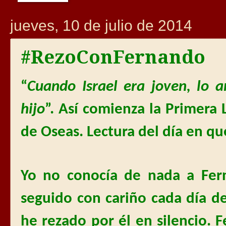
jueves, 10 de julio de 2014
#RezoConFernando
“
Cuando Israel era joven, lo 
hijo
”. Así comienza
la Primera
L
de Oseas. Lectura del día en qu
Yo no conocía de nada a Fer
seguido con cariño cada día de
he rezado por él en silencio.