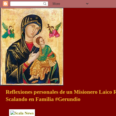
Reflexiones personales de un Misionero Laico
Scalando en Familia #Gerundio