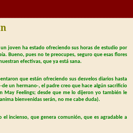
en
 un joven ha estado ofreciendo sus horas de estudio por
bía. Bueno, pues no te preocupes, seguro que esas flores
uestran efectivas, que ya está sana.
ntaron que están ofreciendo sus desvelos diarios hasta
-de un hermano-, el padre creo que hace algún sacrificio
 en May Feelings; desde que me lo dijeron yo también le
se anima bienvenidas serán, no me cabe duda).
o el incienso, que genera comunión, que es agradable a