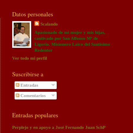
Datos personales
Scalando
Apasionado de mi mujer y mis hijas,
cautivado por San Alfonso Mª de
Ligorio. Misionero Laico del Santísimo
Redentor
Ver todo mi perfil
Suscribirse a
Entradas
Comentarios
Entradas populares
Perplejo y en apoyo a José Fernando Juan SchP