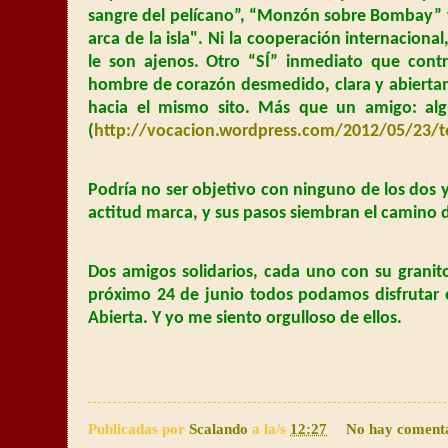
sangre del pelícano”, “Monzón sobre Bombay” y u
arca de la isla". Ni la cooperación internaciona
le son ajenos. Otro “SÍ” inmediato que cont
hombre de corazón desmedido, clara y abierta
hacia el mismo sito. Más que un amigo: alg
(
http://vocacion.wordpress.com/2012/05/23/
Podría no ser objetivo con ninguno de los dos y
actitud marca, y sus pasos siembran el camino d
Dos amigos solidarios, cada uno con su granit
próximo 24 de junio todos podamos disfrutar e
Abierta. Y yo me siento orgulloso de ellos.
Publicadas por
Scalando
a la/s
12:27
No hay coment