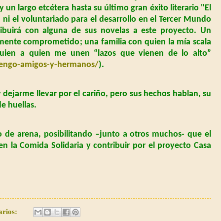
n largo etcétera hasta su último gran éxito literario "El
l, ni el voluntariado para el desarrollo en el Tercer Mundo
ribuirá con alguna de sus novelas a este proyecto. Un
mente comprometido; una familia con quien la mía scala
uien a quien me unen “lazos que vienen de lo alto”
tengo-amigos-y-hermanos/
).
 dejarme llevar por el cariño, pero sus hechos hablan, su
e huellas.
o de arena, posibilitando –junto a otros muchos- que el
n la Comida Solidaria y contribuir por el proyecto Casa
arios: