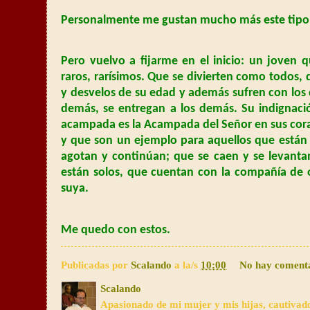
Personalmente me gustan mucho más este tipo d
Pero vuelvo a fijarme en el inicio: un joven q
raros, rarísimos. Que se divierten como todos,
y desvelos de su edad y además sufren con los 
demás, se entregan a los demás. Su indignac
acampada es la Acampada del Señor en sus cora
y que son un ejemplo para aquellos que están 
agotan y continúan; que se caen y se levanta
están solos, que cuentan con la compañía de
suya.
Me quedo con estos.
Publicadas por
Scalando
a la/s
10:00
No hay coment
Scalando
Apasionado de mi mujer y mis hijas, cautivad