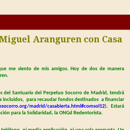
 Miguel Aranguren con Casa
o que me siento de mis amigos. Hoy de dos de manera
ren.
es del Santuario del Perpetuo Socorro de Madrid, tendrá
fa incluidos, para recaudar fondos destinados
a financiar
socorro.org/madrid/casabierta.html#comsol12
). Estará
ación para la Solidaridad, la ONGd Redentorista.