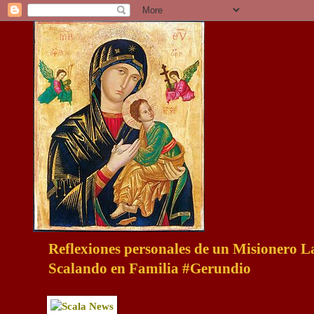
Reflexiones personales de un Misionero 
Scalando en Familia #Gerundio