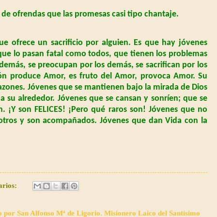
e ofrendas que las promesas casi tipo chantaje.
ue ofrece un sacrificio por alguien. Es que hay jóvenes
 que lo pasan fatal como todos, que tienen los problemas
demás, se preocupan por los demás, se sacrifican por los
ión produce Amor, es fruto del Amor, provoca Amor. Su
zones. Jóvenes que se mantienen bajo la mirada de Dios
a su alrededor. Jóvenes que se cansan y sonríen; que se
n. ¡Y son FELICES! ¡Pero qué raros son! Jóvenes que no
 otros y son acompañados. Jóvenes que dan Vida con la
arios:
o por San Alfonso Mª de Ligorio. Misionero Laico del Santísimo