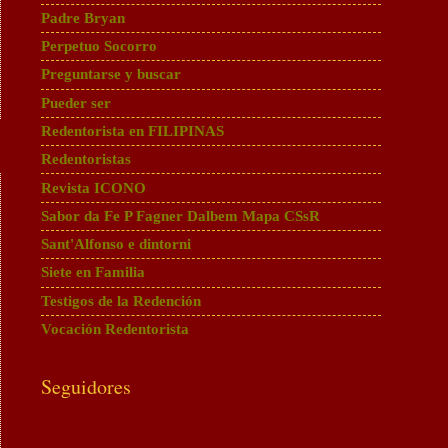
Padre Bryan
Perpetuo Socorro
Preguntarse y buscar
Pueder ser
Redentorista en FILIPINAS
Redentoristas
Revista ICONO
Sabor da Fe P Fagner Dalbem Mapa CSsR
Sant'Alfonso e dintorni
Siete en Familia
Testigos de la Redención
Vocación Redentorista
Seguidores