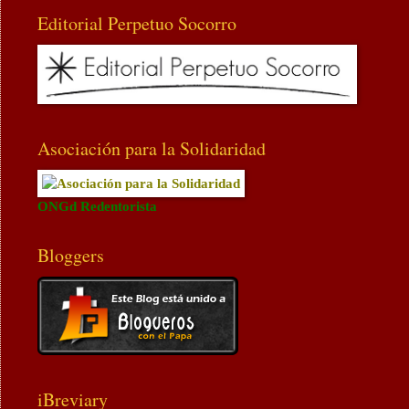
Editorial Perpetuo Socorro
Asociación para la Solidaridad
ONGd Redentorista
Bloggers
iBreviary