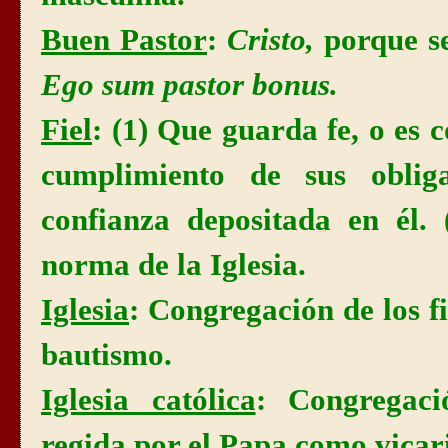
Buen Pastor
:
Cristo,
porque se
Ego sum pastor bonus.
Fiel
: (1) Que guarda fe, o es c
cumplimiento de sus oblig
confianza depositada en él. 
norma de la Iglesia.
Iglesia
: Congregación de los fi
bautismo.
Iglesia católica
: Congregació
regida por el Papa como vicari