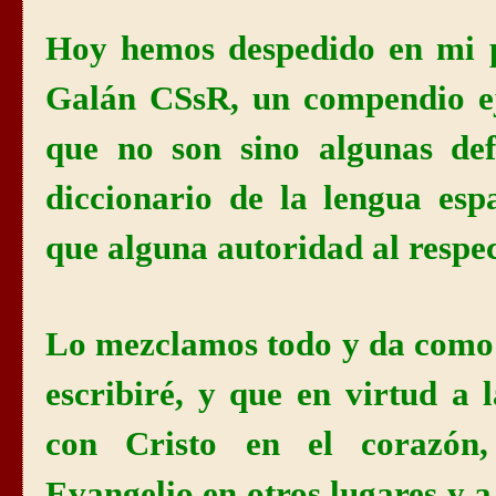
Hoy hemos despedido en mi 
Galán CSsR, un compendio ej
que no son sino algunas def
diccionario de la lengua es
que alguna autoridad al respe
Lo mezclamos todo y da como
escribiré, y que en virtud a 
con Cristo en el corazón
Evangelio en otros lugares y a