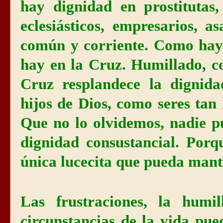
hay dignidad en prostitutas, 
eclesiásticos, empresarios, a
común y corriente. Como hay 
hay en la Cruz. Humillado, c
Cruz resplandece la dignid
hijos de Dios, como seres ta
Que no lo olvidemos, nadie p
dignidad consustancial. Porq
única lucecita que pueda mant
Las frustraciones, la humil
circunstancias de la vida pu