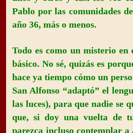
Pablo por las comunidades de
año 36, más o menos.
Todo es como un misterio en 
básico. No sé, quizás es porq
hace ya tiempo cómo un persona
San Alfonso “adaptó” el lengu
las luces), para que nadie se 
que, si doy una vuelta de t
parezca incluso contemplar a