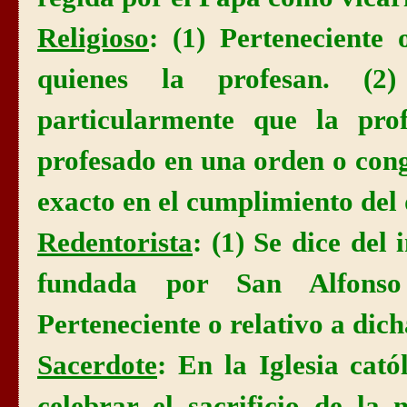
Religioso
: (1) Perteneciente 
quienes la profesan. (2
particularmente que la pro
profesado en una orden o congr
exacto en el cumplimiento del 
Redentorista
: (1) Se dice del
fundada por San Alfonso
Perteneciente o relativo a dic
Sacerdote
: En la Iglesia cat
celebrar el sacrificio de la 