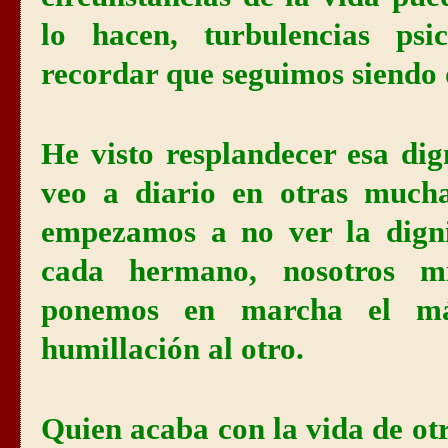
lo hacen, turbulencias psi
recordar que seguimos siendo 
He visto resplandecer esa di
veo a diario en otras much
empezamos a no ver la dign
cada hermano, nosotros m
ponemos en marcha el má
humillación al otro.
Quien acaba con la vida de ot