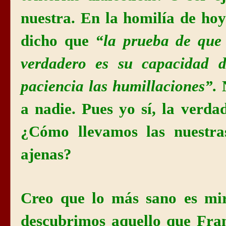
nuestra. En la homilía de ho
dicho que
“la prueba de que 
verdadero es su capacidad d
paciencia las humillaciones”.
a nadie. Pues yo sí, la verd
¿Cómo llevamos las nuestra
ajenas?
Creo que lo más sano es mira
descubrimos aquello que Fran