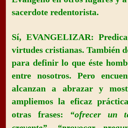
sacerdote redentorista.
Sí, EVANGELIZAR: Predicar 
virtudes cristianas. También d
para definir lo que éste hom
entre nosotros. Pero encuen
alcanzan a abrazar y most
ampliemos la eficaz práctic
“
ofrecer un t
otras frases:
creyente
”, “
provocar
pregun