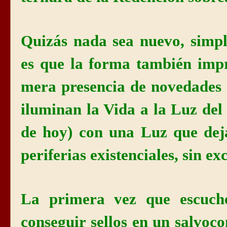
Quizás nada sea nuevo, simp
es que la forma también imp
mera presencia de novedades
iluminan
la Vida
a
la Luz
del 
de hoy) con una Luz que dej
periferias existenciales, sin ex
La primera vez que escuché
conseguir sellos en un salvoc