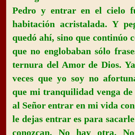
Pedro y entrar en el cielo
habitación acristalada. Y 
quedó ahí, sino que continúo 
que no englobaban sólo frase
ternura del Amor de Dios. Ya
veces que yo soy no afortun
que mi tranquilidad venga de 
al Señor entrar en mi vida con
le dejas entrar es para sacarle
conozcan. No hay otra.
No