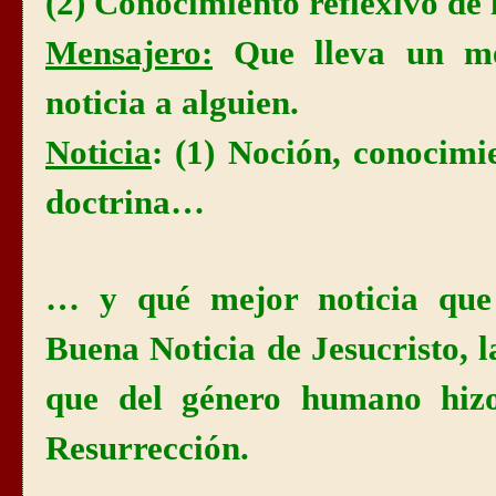
(2) Conocimiento reflexivo de l
Mensajero
:
Que lleva un men
noticia a alguien.
Noticia
: (1) Noción, conocimi
doctrina…
… y qué mejor noticia que
Buena Noticia de Jesucristo,
que del género humano hiz
Resurrección.