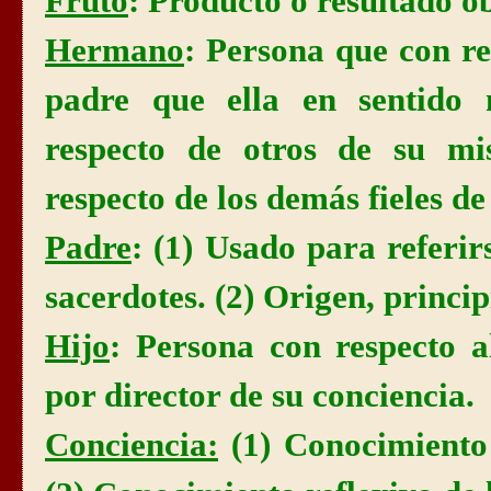
Fruto
: Producto o resultado o
Hermano
: Persona que con re
padre que ella en sentido m
respecto de otros de su mi
respecto de los demás fieles de
Padre
: (1) Usado para referirs
sacerdotes. (2) Origen, princip
Hijo
: Persona con respecto a
por director de su conciencia.
Conciencia
:
(1) Conocimiento 