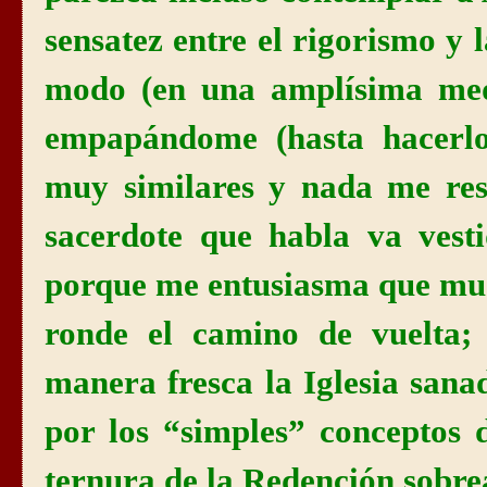
sensatez entre el rigorismo y 
modo (en una amplísima medi
empapándome (hasta hacerlo
muy similares y nada me res
sacerdote que habla va vest
porque me entusiasma que muc
ronde el camino de vuelta;
manera fresca
la Iglesia
sanad
por los “simples” conceptos 
ternura de
la Redención
sobre