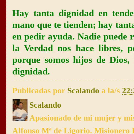
Hay tanta dignidad en tend
mano que te tienden; hay tant
en pedir ayuda. Nadie puede 
la Verdad nos hace libres, 
porque somos hijos de Dios,
dignidad.
Publicadas por
Scalando
a la/s
22:
Scalando
Apasionado de mi mujer y mis
Alfonso Mª de Ligorio. Misionero 