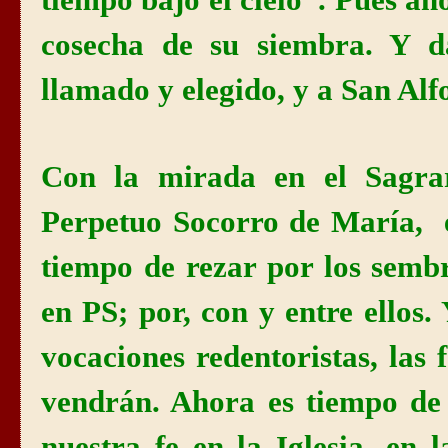
tiempo bajo el cielo”. Pues aho
cosecha de su siembra. Y d
llamado y elegido, y a San Alf
Con la mirada en el Sagrar
Perpetuo Socorro de María, e
tiempo de rezar por los semb
en PS; por, con y entre ellos.
vocaciones redentoristas, las 
vendrán. Ahora es tiempo de 
nuestra fe en la Iglesia, en