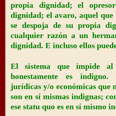
propia dignidad; el opreso
dignidad; el avaro, aquel que
se despoja de su propia di
cualquier razón a un herma
dignidad. E incluso ellos pued
El sistema que impide al
honestamente es indigno. L
jurídicas y/o económicas que
son en sí mismas indignas; co
ese statu quo es en sí mismo i