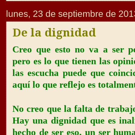
lunes, 23 de septiembre de 201
De la dignidad
Creo que esto no va a ser p
pero es lo que tienen las opi
las escucha puede que coinci
aquí lo que reflejo es totalmen
No creo que la falta de trabaj
Hay una dignidad que es inal
hecho de ser eso, un ser hum