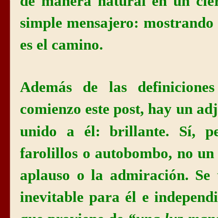
de manera natural en un cie
simple mensajero: mostrando 
es el camino.
Además de las definicion
comienzo este post, hay un ad
brillante
unido a él:
. Sí, p
farolillos o autobombo, no un
aplauso o la admiración. Se 
inevitable para él e independ