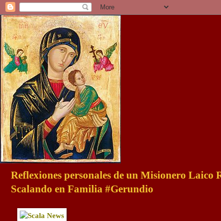
Reflexiones personales de un Misionero Laico
Scalando en Familia #Gerundio