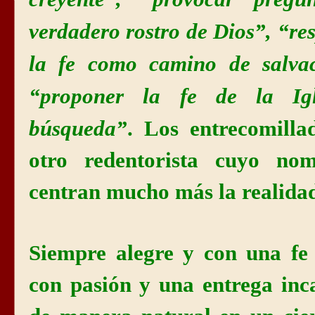
verdadero rostro de Dios
”, “
re
la fe como camino de salva
“
proponer la fe de la Igl
búsqueda
”
.
Los entrecomilla
otro redentorista cuyo no
centran mucho más la realidad
Siempre alegre y con una fe 
con pasión y una entrega in