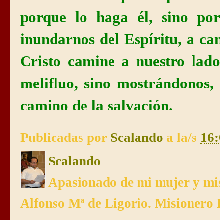
porque lo haga él, sino po
inundarnos del Espíritu, a ca
Cristo camine a nuestro lad
melifluo, sino mostrándonos,
camino de la salvación.
Publicadas por
Scalando
a la/s
16:
Scalando
Apasionado de mi mujer y mis
Alfonso Mª de Ligorio. Misionero 