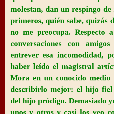
molestan, dan un respingo de
primeros, quién sabe, quizás 
no me preocupa. Respecto a 
conversaciones con amigos
entrever esa incomodidad, p
haber leído el magistral artí
Mora en un conocido medio d
describirlo mejor: el hijo fie
del hijo pródigo.
Demasiado y
unos y otros y casi los veo c