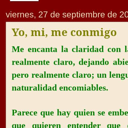
viernes, 27 de septiembre de 2
Yo, mi, me conmigo
Me encanta la claridad con 
realmente claro, dejando abie
pero realmente claro; un leng
naturalidad encomiables.
Parece que hay quien se embel
que quieren entender que d