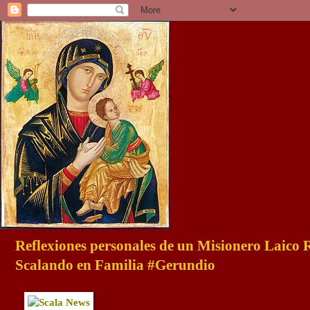
Reflexiones personales de un Misionero Laico
Scalando en Familia #Gerundio