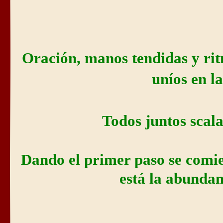
Oración, manos tendidas y r
uníos en l
Todos juntos scal
Dando el primer paso se comi
está la abunda