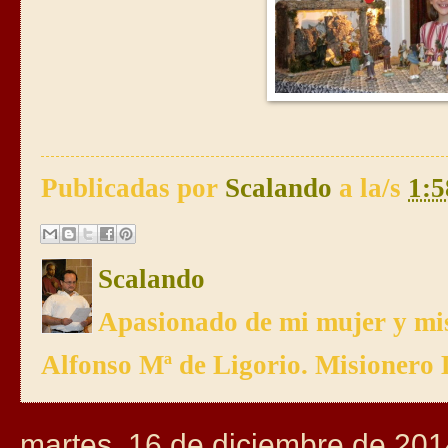
Publicadas por
Scalando
a la/s
1:5
Scalando
Apasionado de mi mujer y mis
Alfonso Mª de Ligorio. Misionero 
martes, 16 de diciembre de 201