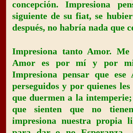
concepción. Impresiona pe
siguiente de su fiat, se hubi
después, no habría nada que c
Impresiona tanto Amor. Me 
Amor es por mí y por mi 
Impresiona pensar que ese 
perseguidos y por quienes les
que duermen a la intemperie;
que sienten que no tiene
impresiona nuestra propia l
para dar o no Esperanza. 