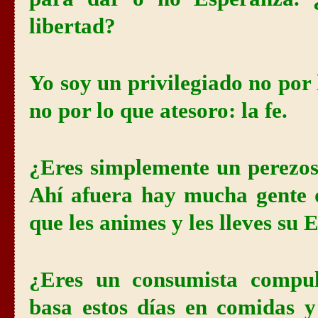
libertad?
Yo soy un privilegiado no por 
no por lo que atesoro: la fe.
¿Eres simplemente un perezoso
Ahí afuera hay mucha gente q
que les animes y les lleves su 
¿Eres un consumista compul
basa estos días en comidas y