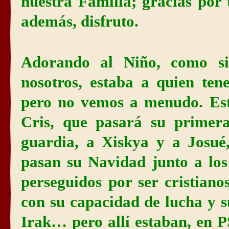
nuestra Familia; gracias por 
además, disfruto.
Adorando al Niño, como si 
nosotros, estaba a quien te
pero no vemos a menudo. Est
Cris, que pasará su prime
guardia, a Xiskya y a Josué
pasan su Navidad junto a los
perseguidos por ser cristiano
con su capacidad de lucha y s
Irak… pero allí estaban, en P