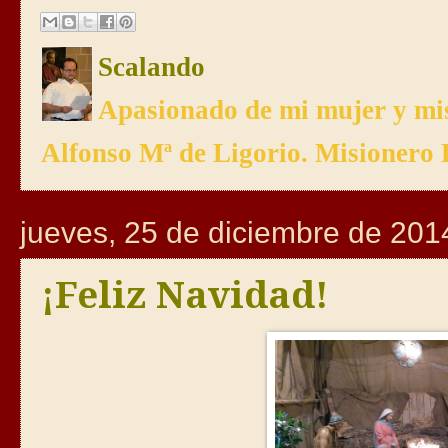
Scalando
Apasionado de mi mujer y mis
Alfonso Mª de Ligorio. Misionero 
jueves, 25 de diciembre de 201
¡Feliz Navidad!