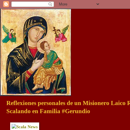
Reflexiones personales de un Misionero Laico
Scalando en Familia #Gerundio