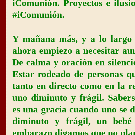
iComunión. Proyectos e ilusio
#iComunión.
Y mañana más, y a lo largo
ahora empiezo a necesitar aum
De calma y oración en silenci
Estar rodeado de personas qu
tanto en directo como en la re
uno diminuto y frágil. Saber
es una gracia cuando uno se d
diminuto y frágil, un bebé
embarazo digamos que no pla