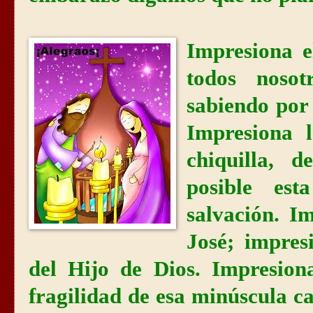
Impresiona 
todos noso
sabiendo por 
Impresiona l
chiquilla, 
posible est
salvación. Im
José; impres
del Hijo de Dios. Impresiona
fragilidad de esa minúscula c