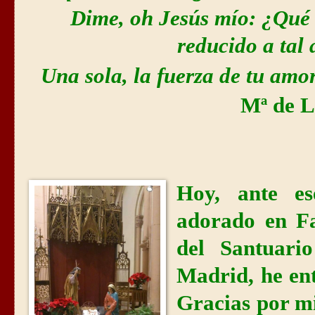
Dime, oh Jesús mío: ¿Qué 
reducido a tal
Una sola, la fuerza de tu amo
Mª de L
Hoy, ante e
adorado en Fa
del Santuari
Madrid, he en
Gracias por mi