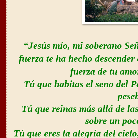
“Jesús mío, mi soberano Se
fuerza te ha hecho descender d
fuerza de tu amo
Tú que habitas el seno del 
pese
Tú que reinas más allá de las 
sobre un po
Tú que eres la alegría del cielo