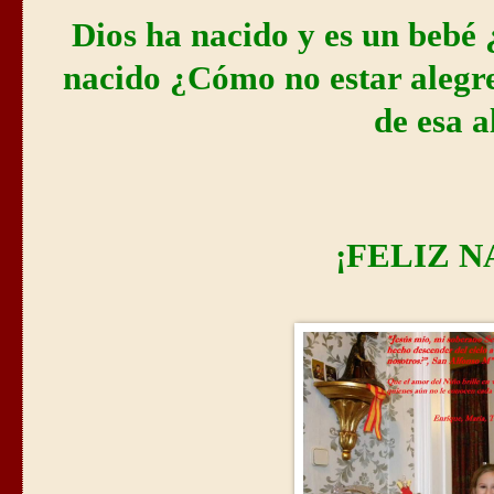
Dios ha nacido y es un beb
nacido ¿Cómo no estar alegr
de esa a
¡FELIZ N