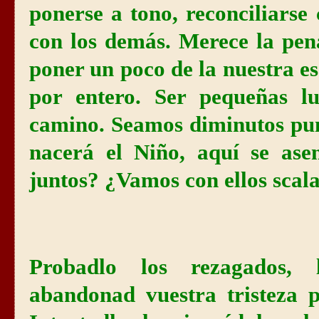
ponerse a tono, reconciliars
con los demás. Merece la pen
poner un poco de la nuestra e
por entero. Ser pequeñas l
camino. Seamos diminutos pun
nacerá el Niño, aquí se as
juntos? ¿Vamos con ellos scal
Probadlo los rezagados, l
abandonad vuestra tristeza 