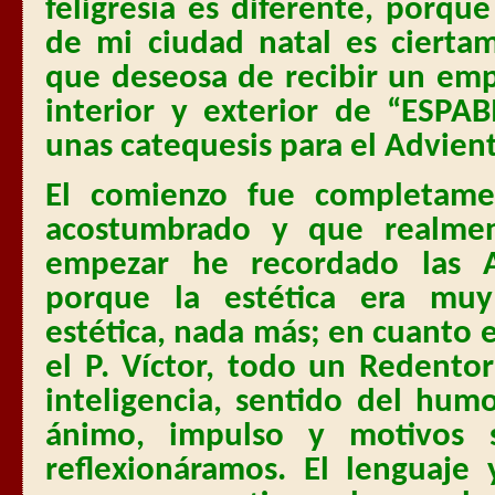
feligresía es diferente, porq
de mi ciudad natal es cierta
que deseosa de recibir un emp
interior y exterior de “ESPA
unas catequesis para el Advien
El comienzo fue completame
acostumbrado y que realme
empezar he recordado las A
porque la estética era muy
estética, nada más; en cuanto 
el P. Víctor, todo un Redento
inteligencia, sentido del humo
ánimo, impulso y motivos s
reflexionáramos. El lenguaje