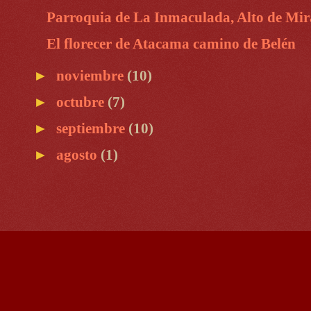
Parroquia de La Inmaculada, Alto de Miran
El florecer de Atacama camino de Belén
►
noviembre
(10)
►
octubre
(7)
►
septiembre
(10)
►
agosto
(1)