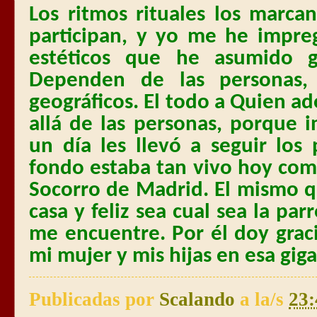
Los ritmos rituales los marca
participan, y yo me he impr
estéticos que he asumido 
Dependen de las personas,
geográficos. El todo a Quien a
allá de las personas, porque 
un día les llevó a seguir los
fondo estaba tan vivo hoy com
Socorro de Madrid. El mismo 
casa y feliz sea cual sea la pa
me encuentre. Por él doy graci
mi mujer y mis hijas en esa giga
Publicadas por
Scalando
a la/s
23: