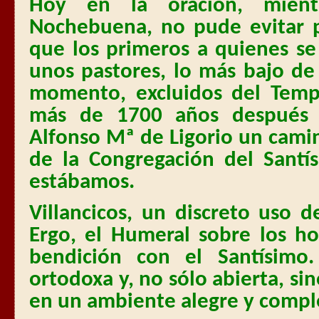
Hoy en la oración, mient
Nochebuena, no pude evitar 
que los primeros a quienes se
unos pastores, lo más bajo de
momento, excluidos del Temp
más de 1700 años después u
Alfonso Mª de Ligorio un camin
de la Congregación del Santí
estábamos.
Villancicos, un discreto uso d
Ergo, el Humeral sobre los h
bendición con el Santísimo.
ortodoxa y, no sólo abierta, sin
en un ambiente alegre y compl