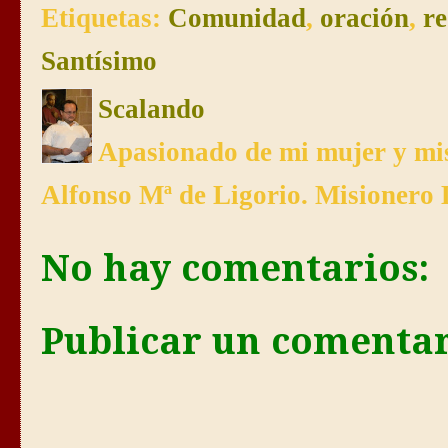
Etiquetas:
Comunidad
,
oración
,
re
Santísimo
Scalando
Apasionado de mi mujer y mis
Alfonso Mª de Ligorio. Misionero 
No hay comentarios:
Publicar un comenta