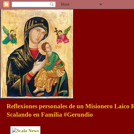
Reflexiones personales de un Misionero Laico
Scalando en Familia #Gerundio