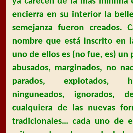
ya carecen de la más mínima 
encierra en su interior la bel
semejanza fueron creados. 
nombre que está inscrito en 
uno de ellos es (no fue, es) un
abusados, marginados, no naci
parados, explotados, hu
ninguneados, ignorados, d
cualquiera de las nuevas fo
tradicionales… cada uno de e