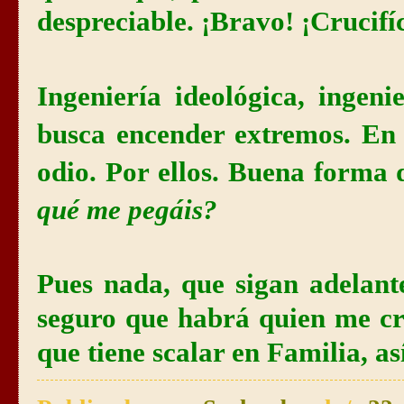
despreciable. ¡Bravo! ¡Crucifí
Ingeniería ideológica, ingeni
busca encender extremos. En
odio. Por ellos. Buena forma 
qué me
pegáis
?
Pues nada, que sigan adelant
seguro que habrá quien me cru
que tiene scalar en Familia, a