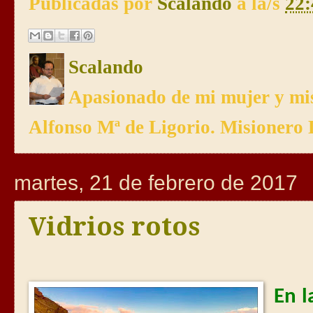
Publicadas por
Scalando
a la/s
22:
Scalando
Apasionado de mi mujer y mis
Alfonso Mª de Ligorio. Misionero 
martes, 21 de febrero de 2017
Vidrios rotos
En l