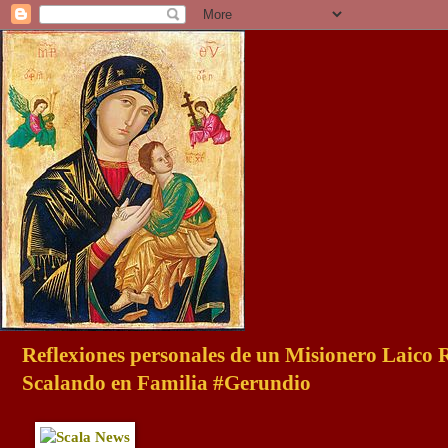
Reflexiones personales de un Misionero Laico
Scalando en Familia #Gerundio