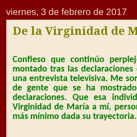
viernes, 3 de febrero de 2017
De la Virginidad de 
Confieso que continúo perple
montado tras las declaraciones
una entrevista televisiva. Me s
de gente que se ha mostrado 
declaraciones. Que esa indiv
Virginidad de María a mí, pers
más mínimo dada su trayectoria