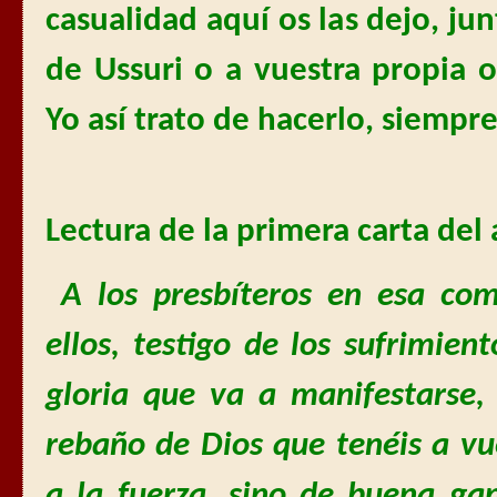
casualidad aquí os las dejo, jun
de Ussuri o a vuestra propia ori
Yo así trato de hacerlo, siempre
Lectura de la primera carta del 
A los presbíteros en esa co
ellos, testigo de los sufrimient
gloria que va a manifestarse,
rebaño de Dios que tenéis a v
a la fuerza, sino de buena ga