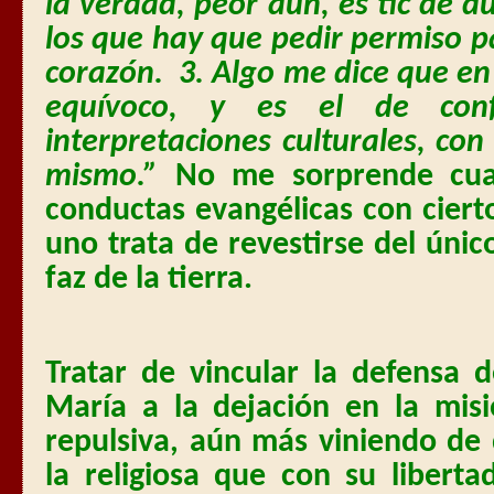
la verdad, peor aún, es tic de d
los que hay que pedir permiso pa
corazón.
3. Algo me dice que en
equívoco, y es el de con
interpretaciones culturales, con
mismo.”
No me sorprende cuan
conductas evangélicas con ciert
uno trata de revestirse del únic
faz de la tierra.
Tratar de vincular la defensa 
María a la dejación en la mis
repulsiva, aún más viniendo de 
la religiosa que con su libert