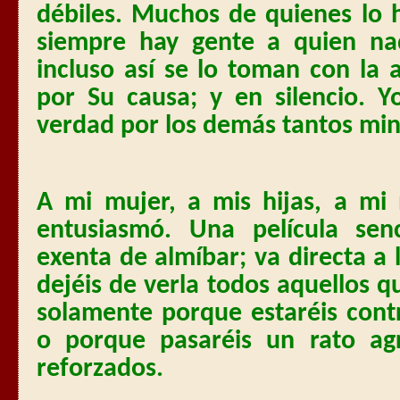
débiles. Muchos de quienes lo
siempre hay gente a quien nad
incluso así se lo toman con la 
por Su causa; y en silencio.
verdad por los demás tantos min
A mi mujer, a mis hijas, a mi
entusiasmó. Una película senci
exenta de almíbar; va directa 
dejéis de verla todos aquellos q
solamente porque estaréis con
o porque pasaréis un rato agr
reforzados.