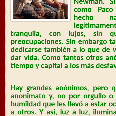
Newman. Si
como Paco 
hecho na
legítimamen
tranquila, con lujos, sin 
preocupaciones. Sin embargo t
dedicarse también a lo que de 
dar vida. Como tantos otros an
tiempo y capital a los más desfa
Hay grandes anónimos, pero q
anonimato y, no por orgullo o
humildad que les llevó a estar ocu
a otros. Y así, luz a luz, ilumi