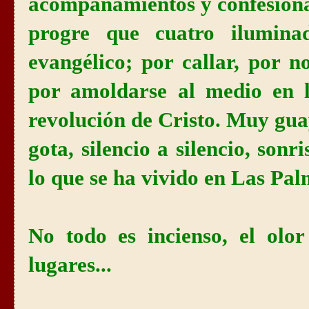
acompañamientos y confesiona
progre que cuatro iluminad
evangélico; por callar, por 
por amoldarse al medio en l
revolución de Cristo. Muy gua
gota, silencio a silencio, son
lo que se ha vivido en Las Pal
No todo es incienso, el olor
lugares...