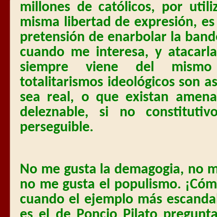
millones de católicos, por uti
misma libertad de expresión, es 
pretensión de enarbolar la bande
cuando me interesa, y atacarl
siempre viene del mismo 
totalitarismos ideológicos son as
sea real, o que existan amena
deleznable, si no constituti
perseguible.
No me gusta la demagogia, no me 
no me gusta el populismo. ¡Cóm
cuando el ejemplo más escanda
es el de Poncio Pilato pregunt