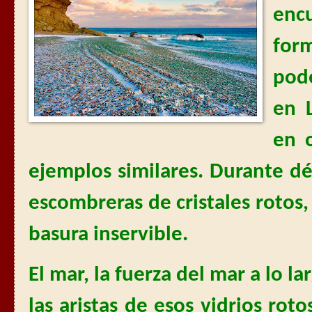
enc
for
pod
en 
en 
ejemplos similares. Durante d
escombreras de cristales rotos
basura inservible.
El mar, la fuerza del mar a lo l
las aristas de esos vidrios r