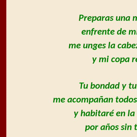
Preparas una 
enfrente de m
me unges la cabe
y mi copa r
Tu bondad y tu
me acompañan todos l
y habitaré en la
por años sin 