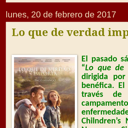
lunes, 20 de febrero de 2017
Lo que de verdad im
El pasado s
“
Lo que de 
dirigida po
benéfica. E
través de
campamentos
enfermeda
Chilndren’s