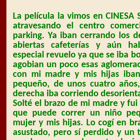
La película la vimos en CINESA S
atravesando el centro comerci
parking. Ya iban cerrando los
abiertas cafeterías y aún h
especial revuelo ya que se iba b
agobian un poco esas aglomerac
con mi madre y mis hijas iba
pequeño, de unos cuatro años
derecha iba corriendo desorie
Solté el brazo de mi madre y fui 
que puede correr un niño peq
mujer y mis hijas. Lo cogí en b
asustado, pero sí perdido y un 