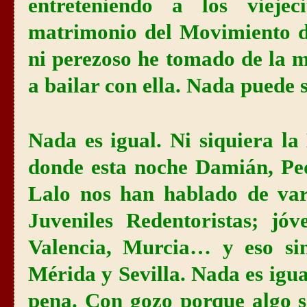
entreteniendo a los viejec
matrimonio del Movimiento de
ni perezoso he tomado de la 
a bailar con ella. Nada puede s
Nada es igual. Ni siquiera la
donde esta noche Damián, Ped
Lalo nos han hablado de vari
Juveniles Redentoristas; jó
Valencia, Murcia… y eso si
Mérida y Sevilla. Nada es igua
pena. Con gozo porque algo 