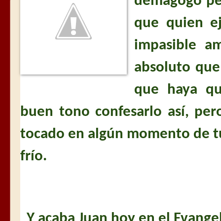
demagogo per
que quien e
impasible a
absoluto que
que haya qu
buen tono confesarlo así, per
tocado en algún momento de t
frío.
Y acaba Juan hoy en el Evangel