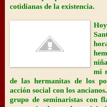
cotidianas de la existencia.
Ho
San
hor
hem
niñ
mi 
de las hermanitas de los p
acción social con los anciano
grupo de seminaristas con fl