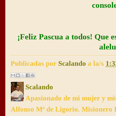
consol
¡Feliz Pascua a todos! Que e
alel
Publicadas por
Scalando
a la/s
1:3
Scalando
Apasionado de mi mujer y mis
Alfonso Mª de Ligorio. Misionero 