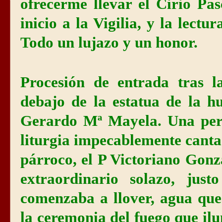
ofrecerme llevar el Cirio Pa
inicio a la Vigilia, y la lectur
Todo un lujazo y un honor.
Procesión de entrada tras 
debajo de la estatua de la 
Gerardo Mª Mayela. Una per
liturgia impecablemente cantad
párroco, el P Victoriano Gon
extraordinario solazo, jus
comenzaba a llover, agua que
la ceremonia del fuego que il