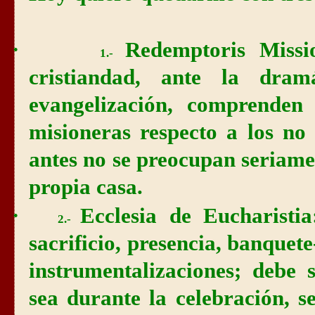
·
Redemptoris Missi
1.-
cristiandad, ante la dra
evangelización, comprende
misioneras respecto a los no 
antes no se preocupan seriamen
propia casa.
·
Ecclesia de Eucharistia
2.-
sacrificio, presencia, banquet
instrumentalizaciones; debe 
sea durante la celebración, s