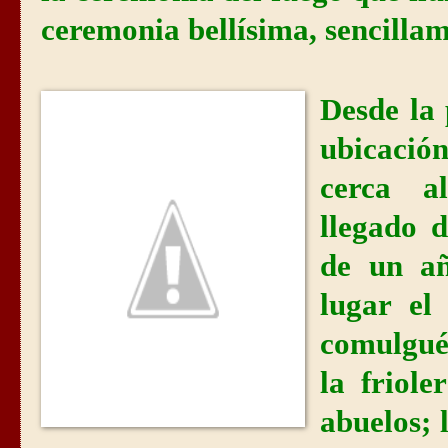
ceremonia bellísima, sencillam
Desde la
ubicació
cerca a
llegado 
de un añ
lugar el
comulgué
la friole
abuelos;