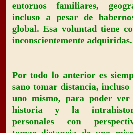
entornos familiares, geográ
incluso a pesar de haberno
global. Esa voluntad tiene c
inconscientemente adquiridas
Por todo lo anterior es siem
sano tomar distancia,
incluso
uno mismo, para poder ver 
historia y la intrahistor
personales con perspectiv
tomar distancia de uno mis