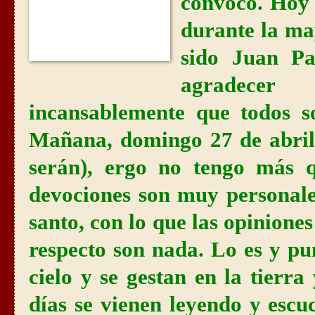
convocó. Hoy 
durante la ma
sido Juan Pa
agradecer
incansablemente que todos s
Mañana, domingo 27 de abril
serán), ergo no tengo más q
devociones son muy personales
santo, con lo que las opinione
respecto son nada. Lo es y pun
cielo y se gestan en la tierra
días se vienen leyendo y esc