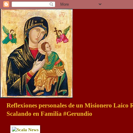
Reflexiones personales de un Misionero Laico
Scalando en Familia #Gerundio