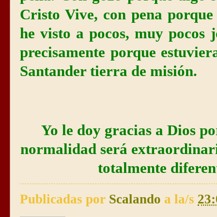
Cristo Vive, con pena porque 
he visto a pocos, muy pocos 
precisamente porque estuvier
Santander tierra de misión.
Yo le doy gracias a Dios p
normalidad será extraordinaria
totalmente difere
Publicadas por
Scalando
a la/s
23: