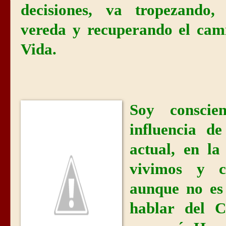
decisiones, va tropezando,
vereda y recuperando el cami
Vida.
Soy conscie
influencia d
actual, en la
vivimos y c
aunque no es 
hablar del C