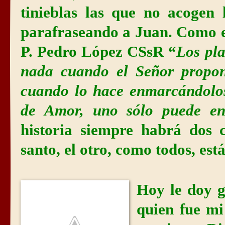
tinieblas las que no acogen
parafraseando a Juan. Como e
P. Pedro López CSsR “
Los pl
nada cuando el Señor propon
cuando lo hace enmarcándolos
de Amor, uno sólo puede en
historia siempre habrá dos 
santo, el otro, como todos, está
Hoy le doy g
quien fue mi