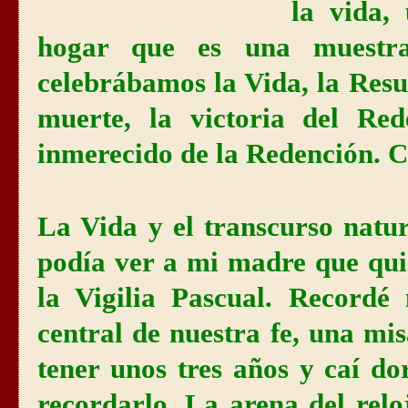
la vida,
hogar que es una muest
celebrábamos la Vida, la Resur
muerte, la victoria del Red
inmerecido de la Redención. C
La Vida y el transcurso natur
podía ver a mi madre que qui
la Vigilia Pascual. Recordé
central de nuestra fe, una mi
tener unos tres años y caí d
recordarlo. La arena del rel