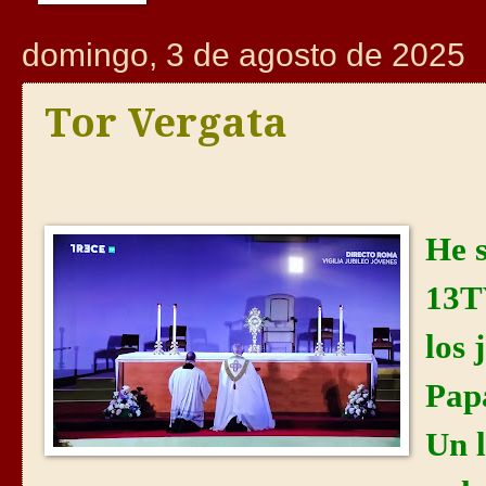
domingo, 3 de agosto de 2025
Tor Vergata
He 
13TV
los 
Pap
Un l