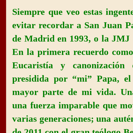
Siempre que veo estas ingent
evitar recordar a San Juan P
de Madrid en 1993, o la JMJ
En la primera recuerdo como 
Eucaristía y canonizació
presidida por “mi” Papa, e
mayor parte de mi vida. Una
una fuerza imparable que mov
varias generaciones; una auté
de 2011 con el gran teólogo B