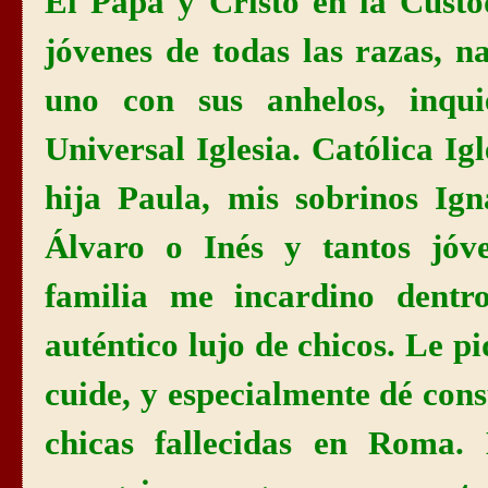
El Papa y Cristo en la Custo
jóvenes de todas las razas, n
uno con sus anhelos, inquie
Universal Iglesia. Católica Ig
hija Paula, mis sobrinos Ig
Álvaro o Inés y tantos jóv
familia me incardino dentr
auténtico lujo de chicos. Le pi
cuide, y especialmente dé cons
chicas fallecidas en Roma.