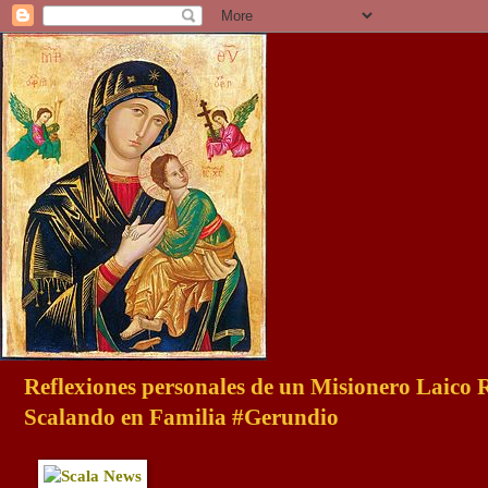
Reflexiones personales de un Misionero Laico
Scalando en Familia #Gerundio