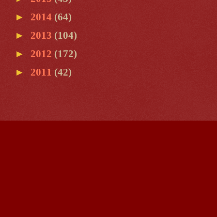
►
2014
(64)
►
2013
(104)
►
2012
(172)
►
2011
(42)