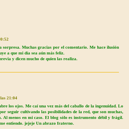
20:52
na sorpresa. Muchas gracias por el comentario. Me hace ilusión
buye a que mi día sea aún más feliz.
revia y dicen mucho de quien las realiza.
 las 21:04
abre los ojos. Me caí una vez más del caballo de la ingenuidad. Lo
or seguir cultivando las posibilidades de la red, que son muchas,
. Al menos en mi caso. El blog sólo es instrumento débil y frágil.
me entiendo. jejeje Un abrazo fraterno.