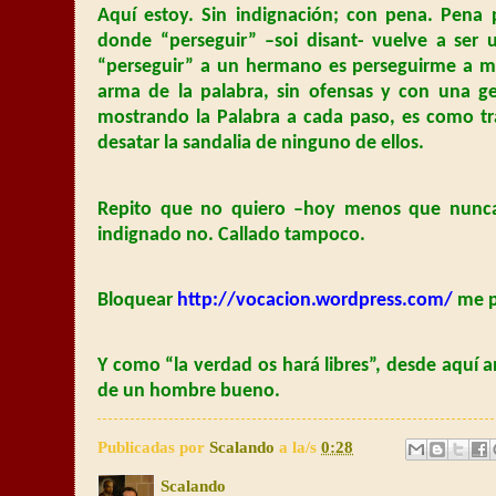
Aquí estoy. Sin indignación; con pena. Pen
donde “perseguir” –soi disant- vuelve a ser
“perseguir” a un hermano es perseguirme a mí
arma de la palabra, sin ofensas y con una 
mostrando la Palabra a cada paso, es como t
desatar la sandalia de ninguno de ellos.
Repito que no quiero –hoy menos que nunca-
indignado no. Callado tampoco.
Bloquear
http://vocacion.wordpress.com/
me p
Y como “la verdad os hará libres”, desde aquí a
de un hombre bueno.
Publicadas por
Scalando
a la/s
0:28
Scalando