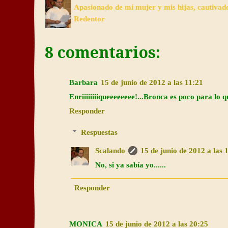
Apasionado de mi mujer y mis hijas, cautivad
Redentor
8 comentarios:
Barbara
15 de junio de 2012 a las 11:21
Enriiiiiiiiqueeeeeeee!...Bronca es poco para lo qu
Responder
Respuestas
Scalando
15 de junio de 2012 a las 
No, si ya sabía yo......
Responder
MONICA
15 de junio de 2012 a las 20:25