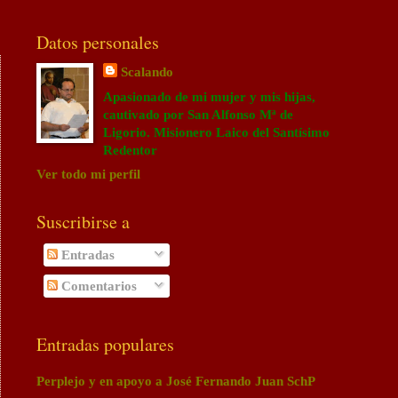
Datos personales
Scalando
Apasionado de mi mujer y mis hijas,
cautivado por San Alfonso Mª de
Ligorio. Misionero Laico del Santísimo
Redentor
Ver todo mi perfil
Suscribirse a
Entradas
Comentarios
Entradas populares
Perplejo y en apoyo a José Fernando Juan SchP