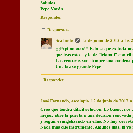
Saludos.
Pepe Varón
Responder
Respuestas
Scalando
15 de junio de 2012 a las 
¡¡¡Pepitoooooo!!! Esto sí que es toda u
que leas esto... y lo de "Manoti" contri
Las censuras son siempre una condena p
Un abrazo grande Pepe
Responder
José Fernando, escolapio
15 de junio de 2012 a
Creo que tendrá difícil solución. Lo bueno, nos 
mejor, abre la puerta a una decisión renovada p
y seguir evangelizando en ellas. No hay derrota
Nada más que instrumento. Algunos días, ni yo 