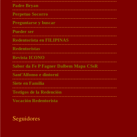
Padre Bryan
Perpetuo Socorro
Preguntarse y buscar
Pueder ser
Redentorista en FILIPINAS
Redentoristas
Revista ICONO
Sabor da Fe P Fagner Dalbem Mapa CSsR
Sant'Alfonso e dintorni
Siete en Familia
Testigos de la Redención
Vocación Redentorista
Seguidores