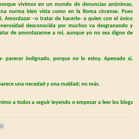
a porque vivimos en un mundo de denuncias anónimas,
 una norma bien vista como en la Roma circense. Pues
. Amordazar –o tratar de hacerlo- a quien con el único
generosidad desconocida por muchos va desgranando y
ratar de amordazarme a mí, aunque yo no sea digno de
 parecer indignado, porque no lo estoy. Apenado sí,
arece una necedad y una maldad; no más.
nimo a todos a seguir leyendo o empezar a leer los blogs