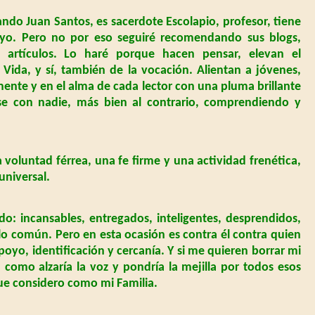
ando Juan Santos, es sacerdote Escolapio, profesor, tiene
suyo. Pero no por eso seguiré recomendando sus blogs,
 artículos. Lo haré porque hacen pensar, elevan el
 Vida, y sí, también de la vocación. Alientan a jóvenes,
ente y en el alma de cada lector con una pluma brillante
rse con nadie, más bien al contrario, comprendiendo y
voluntad férrea, una fe firme y una actividad frenética,
universal.
: incansables, entregados, inteligentes, desprendidos,
 lo común. Pero en esta ocasión es contra él contra quien
apoyo, identificación y cercanía. Y si me quieren borrar mi
 como alzaría la voz y pondría la mejilla por todos esos
que considero como mi Familia.