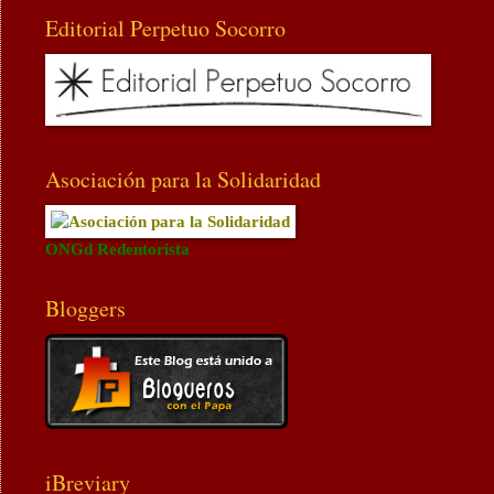
Editorial Perpetuo Socorro
Asociación para la Solidaridad
ONGd Redentorista
Bloggers
iBreviary