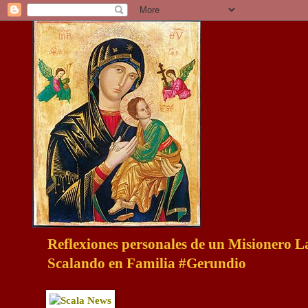
Reflexiones personales de un Misionero 
Scalando en Familia #Gerundio