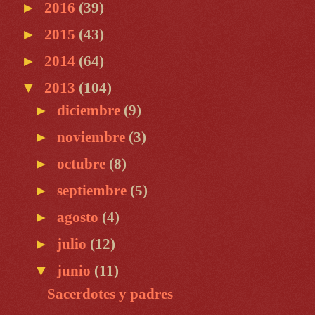
►
2016
(39)
►
2015
(43)
►
2014
(64)
▼
2013
(104)
►
diciembre
(9)
►
noviembre
(3)
►
octubre
(8)
►
septiembre
(5)
►
agosto
(4)
►
julio
(12)
▼
junio
(11)
Sacerdotes y padres