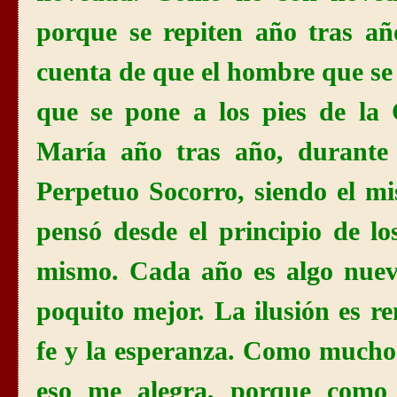
porque se repiten año tras a
cuenta de que el hombre que se o
que se pone a los pies de
la
María año tras año, durant
Perpetuo Socorro, siendo el m
pensó desde el principio de l
mismo. Cada año es algo nuev
poquito mejor. La ilusión es r
fe y la esperanza. Como mucho s
eso me alegra, porque como