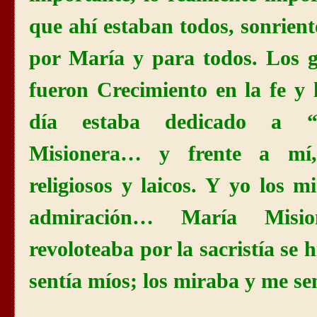
que ahí estaban todos, sonrient
por María y para todos. Los g
fueron Crecimiento en la fe y 
día estaba dedicado a “
Misionera… y frente a mí,
religiosos y laicos. Y yo los m
admiración… María Misi
revoloteaba por la sacristía se 
sentía míos; los miraba y me se