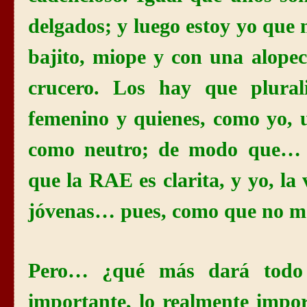
delgados; y luego estoy yo que 
bajito, miope y con una alope
crucero. Los hay que plural
femenino y quienes, como yo, u
como neutro; de modo que… 
que
la RAE
es clarita, y yo, la
jóvenas… pues, como que no m
Pero… ¿qué más dará todo
importante, lo realmente impor