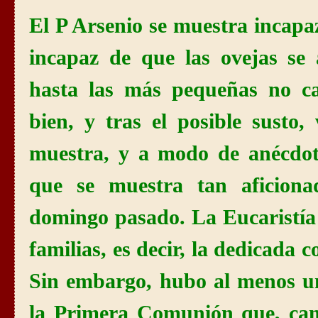
El P Arsenio se muestra incapaz
incapaz de que las ovejas se
hasta las más pequeñas no ca
bien, y tras el posible susto
muestra, y a modo de anécdot
que se muestra tan aficionad
domingo pasado.
La Eucaristía
familias, es decir, la dedicada 
Sin embargo, hubo al menos u
la Primera
Comunión
que, cam