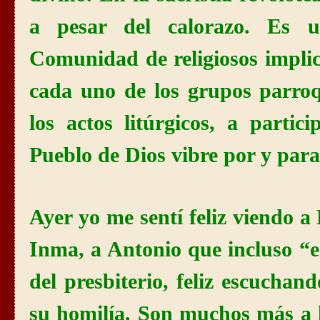
a pesar del calorazo. Es 
Comunidad
de religiosos implic
cada uno de los grupos parroq
los actos litúrgicos, a partic
Pueblo de Dios vibre por y par
Ayer yo me sentí feliz viendo a 
Inma, a Antonio que incluso “e
del presbiterio, feliz escucha
su homilía. Son muchos más a 