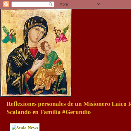
Reflexiones personales de un Misionero Laico
Scalando en Familia #Gerundio