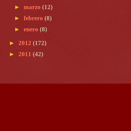
►
marzo
(12)
►
febrero
(8)
►
enero
(8)
►
2012
(172)
►
2011
(42)