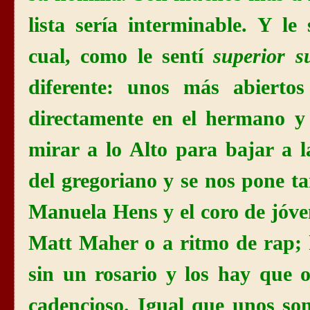
lista sería interminable. Y le
cual, como le sentí
superior 
diferente: unos más abierto
directamente en el hermano y
mirar a lo Alto para bajar a l
del gregoriano y se nos pone t
Manuela Hens y el coro de jóve
Matt Maher o a ritmo de rap;
sin un rosario y los hay que o
cadencioso. Igual que unos son