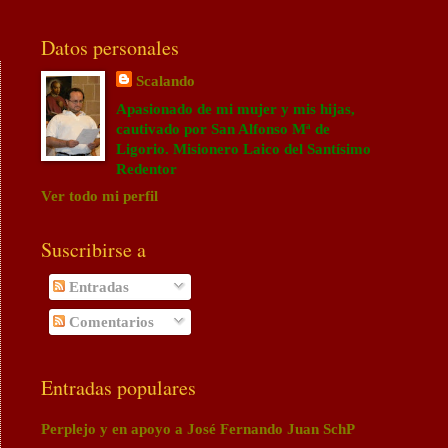
Datos personales
Scalando
Apasionado de mi mujer y mis hijas,
cautivado por San Alfonso Mª de
Ligorio. Misionero Laico del Santísimo
Redentor
Ver todo mi perfil
Suscribirse a
Entradas
Comentarios
Entradas populares
Perplejo y en apoyo a José Fernando Juan SchP