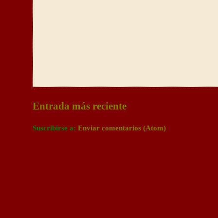
Entrada más reciente
Suscribirse a:
Enviar comentarios (Atom)