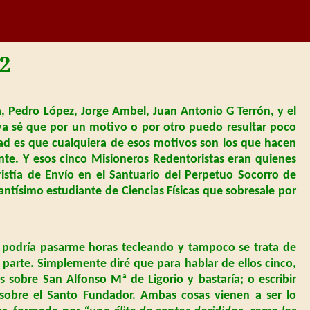
12
 Pedro López, Jorge Ambel, Juan Antonio G Terrón, y el
a sé que por un motivo o por otro puedo resultar poco
idad es que cualquiera de esos motivos son los que hacen
te. Y esos cinco Misioneros Redentoristas eran quienes
ristía de Envío en el Santuario del Perpetuo Socorro de
llantísimo estudiante de Ciencias Físicas que sobresale por
 podría pasarme horas tecleando y tampoco se trata de
 parte. Simplemente diré que para hablar de ellos cinco,
 sobre San Alfonso Mª de Ligorio y bastaría; o escribir
 sobre el Santo Fundador. Ambas cosas vienen a ser lo