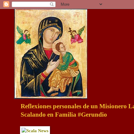
Reflexiones personales de un Misionero 
Scalando en Familia #Gerundio