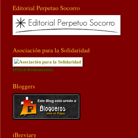
Editorial Perpetuo Socorro
Asociación para la Solidaridad
ONGd Redentorista
Bloggers
iBreviary