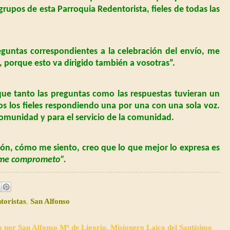
upos de esta Parroquia Redentorista, fieles de todas las
reguntas correspondientes a la celebración del envío, me
, porque esto va dirigido también a vosotras”.
ue tanto las preguntas como las respuestas tuvieran un
os los fieles respondiendo una por una con una sola voz.
omunidad y para el servicio de la comunidad.
ón, cómo me siento, creo que lo que mejor lo expresa es
sí, me comprometo”.
toristas
,
San Alfonso
o por San Alfonso Mª de Ligorio. Misionero Laico del Santísimo