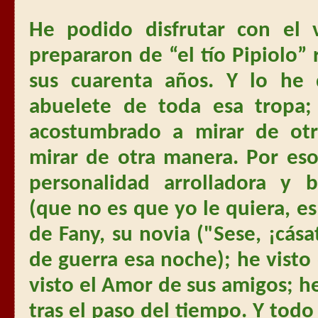
He podido disfrutar con el 
prepararon de “el tío Pipiolo”
sus cuarenta años. Y lo he 
abuelete de toda esa tropa
acostumbrado a mirar de ot
mirar de otra manera. Por es
personalidad arrolladora y
(que no es que yo le quiera, es
de Fany, su novia ("Sese, ¡cás
de guerra esa noche); he vist
visto el Amor de sus amigos; he 
tras el paso del tiempo. Y tod