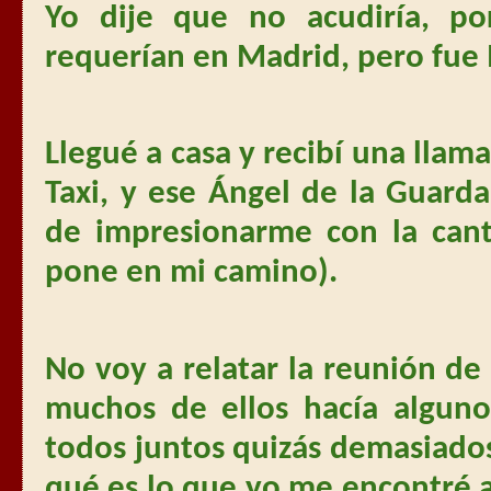
Yo dije que no acudiría, po
requerían en Madrid, pero fue 
Llegué a casa y recibí una llama
Taxi, y ese Ángel de la Guard
de impresionarme con la can
pone en mi camino).
No voy a relatar la reunión d
muchos de ellos hacía alguno
todos juntos quizás demasiado
qué es lo que yo me encontré a