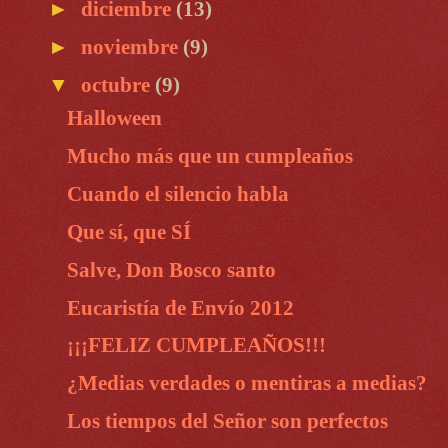
►
diciembre
(13)
►
noviembre
(9)
▼
octubre
(9)
Halloween
Mucho más que un cumpleaños
Cuando el silencio habla
Que sí, que SÍ
Salve, Don Bosco santo
Eucaristía de Envío 2012
¡¡¡FELIZ CUMPLEAÑOS!!!
¿Medias verdades o mentiras a medias?
Los tiempos del Señor son perfectos