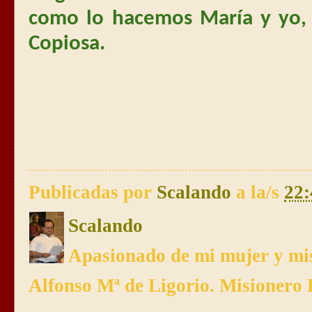
como lo hacemos María y yo, 
Copiosa.
Publicadas por
Scalando
a la/s
22:
Scalando
Apasionado de mi mujer y mis
Alfonso Mª de Ligorio. Misionero 