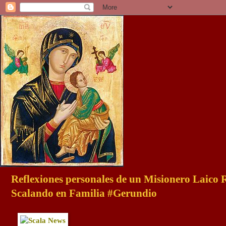
Reflexiones personales de un Misionero Laico
Scalando en Familia #Gerundio