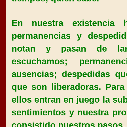
En nuestra existencia h
permanencias y despedid
notan y pasan de lar
escuchamos; permanen
ausencias; despedidas q
que son liberadoras. Par
ellos entran en juego la sub
sentimientos y nuestra pro
consistido nuestros pasos.