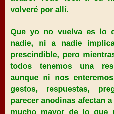
volveré por allí.
Que yo no vuelva es lo d
nadie, ni a nadie implic
prescindible, pero mientra
todos tenemos una resp
aunque ni nos enteremos
gestos, respuestas, pr
parecer anodinas afectan 
mucho mayor de lo que p