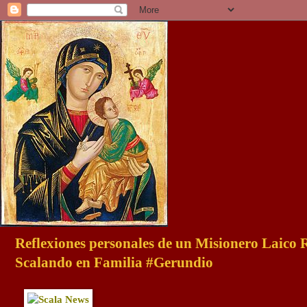
Reflexiones personales de un Misionero Laico
Scalando en Familia #Gerundio