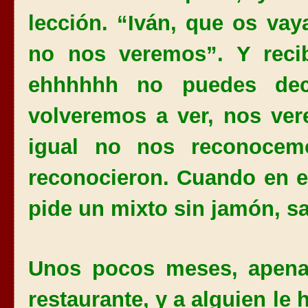
lección. “Iván, que os va
no nos veremos”. Y reci
ehhhhhh no puedes dec
volveremos a ver, nos ver
igual no nos reconocem
reconocieron. Cuando en el
pide un mixto sin jamón, sa
Unos pocos meses, apena
restaurante, y a alguien le 