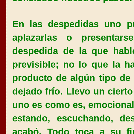
En las despedidas uno pue
aplazarlas o presentar
despedida de la que habl
previsible; no lo que la 
producto de algún tipo de 
dejado frío. Llevo un ciert
uno es como es, emocional
estando, escuchando, des
acabó. Todo toca a su fi