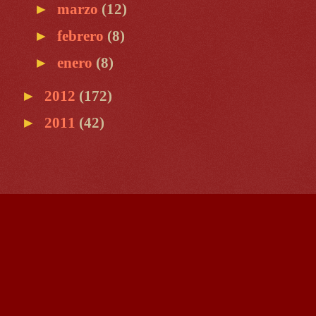
►
marzo
(12)
►
febrero
(8)
►
enero
(8)
►
2012
(172)
►
2011
(42)