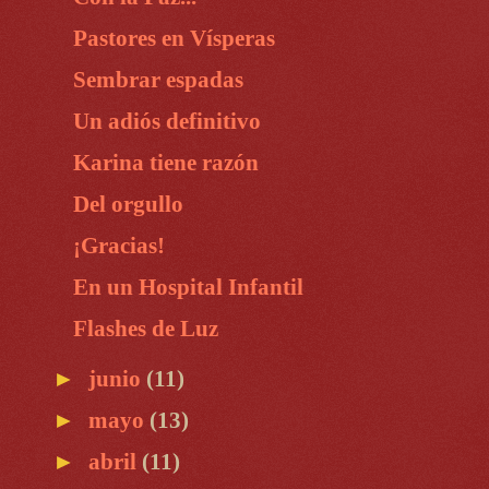
Pastores en Vísperas
Sembrar espadas
Un adiós definitivo
Karina tiene razón
Del orgullo
¡Gracias!
En un Hospital Infantil
Flashes de Luz
►
junio
(11)
►
mayo
(13)
►
abril
(11)