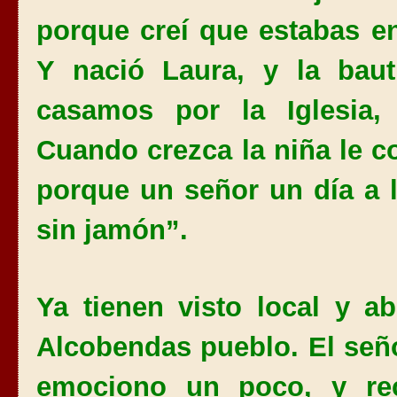
porque creí que estabas e
Y nació Laura, y la bau
casamos por
la Iglesia
,
Cuando crezca la niña le c
porque un señor un día a 
sin jamón”.
Ya tienen visto local y ab
Alcobendas pueblo. El señ
emociono un poco, y re