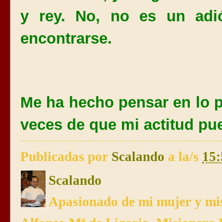
y rey. No, no es un adió
encontrarse.
Me ha hecho pensar en lo 
veces de que mi actitud pue
Publicadas por
Scalando
a la/s
15:
Scalando
Apasionado de mi mujer y mis