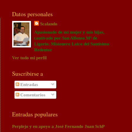
Datos personales
Scalando
Apasionado de mi mujer y mis hijas,
cautivado por San Alfonso Mª de
Ligorio. Misionero Laico del Santísimo
Redentor
Ver todo mi perfil
Suscribirse a
Entradas
Comentarios
Entradas populares
Perplejo y en apoyo a José Fernando Juan SchP