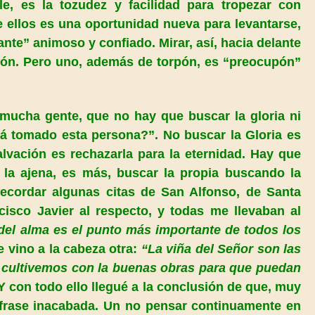
le, es la tozudez y facilidad para tropezar con
 ellos es una oportunidad nueva para levantarse,
lante” animoso y confiado. Mirar, así, hacia delante
razón. Pero uno, además de torpón, es “preocupón”
mucha gente, que no hay que buscar la gloria ni
á tomado esta persona?”
. No buscar
la Gloria
es
alvación es rechazarla para la eternidad. Hay que
 la ajena, es más, buscar la propia buscando la
ecordar algunas citas de San Alfonso, de Santa
cisco Javier al respecto, y todas me llevaban al
 del alma es el punto más importante de todos los
 vino a la cabeza otra:
“La viña del Señor son las
 cultivemos con la buenas obras para que puedan
Y con todo ello llegué a la conclusión de que, muy
 frase inacabada. Un no pensar continuamente en