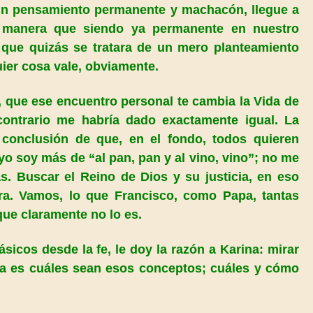
e un pensamiento permanente y machacón, llegue a
 manera que siendo ya permanente en nuestro
 que quizás se tratara de un mero planteamiento
ier cosa vale, obviamente.
o, que ese encuentro personal te cambia
la Vida
de
contrario me habría dado exactamente igual. La
 conclusión de que, en el fondo, todos quieren
o soy más de “al pan, pan y al vino, vino”; no me
s. Buscar el Reino de Dios y su justicia, en eso
ra. Vamos, lo que Francisco, como Papa, tantas
que claramente no lo es.
sicos desde la fe, le doy la razón a Karina: mirar
osa es cuáles sean esos conceptos; cuáles y cómo