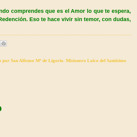
uando comprendes que es el Amor lo que te espera,
 Redención.
Eso
te hace vivir sin temor, con dudas,
o por San Alfonso Mª de Ligorio. Misionero Laico del Santísimo
o