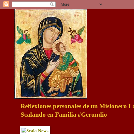
Reflexiones personales de un Misionero 
Scalando en Familia #Gerundio