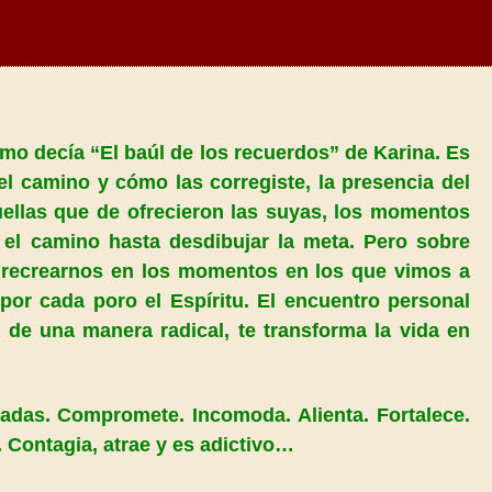
omo decía “El baúl de los recuerdos” de Karina. Es
l camino y cómo las corregiste, la presencia del
uellas que de ofrecieron las suyas, los momentos
el camino hasta desdibujar la meta. Pero sobre
y recrearnos en los momentos en los que vimos a
por cada poro el Espíritu. El encuentro personal
 de una manera radical, te transforma la vida en
adas. Compromete. Incomoda. Alienta. Fortalece.
a. Contagia, atrae y es adictivo…