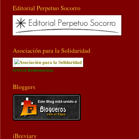
Editorial Perpetuo Socorro
Asociación para la Solidaridad
ONGd Redentorista
Bloggers
iBreviary