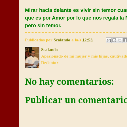
Mirar hacia delante es vivir sin temor c
que es por Amor por lo que nos regala
la
pero sin temor.
Publicadas por
Scalando
a la/s
12:53
Scalando
Apasionado de mi mujer y mis hijas, cautivad
Redentor
No hay comentarios:
Publicar un comentari