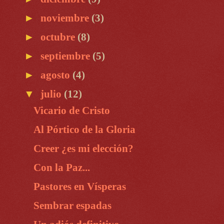
►
noviembre
(3)
►
octubre
(8)
►
septiembre
(5)
►
agosto
(4)
▼
julio
(12)
Vicario de Cristo
Al Pórtico de la Gloria
Creer ¿es mi elección?
Con la Paz...
Pastores en Vísperas
Sembrar espadas