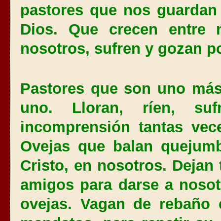
pastores que nos guardan 
Dios. Que crecen entre 
nosotros, sufren y gozan p
Pastores que son uno má
uno. Lloran, ríen, su
incomprensión tantas vec
Ovejas que balan quejumb
Cristo, en nosotros. Dejan 
amigos para darse a noso
ovejas. Vagan de rebaño 