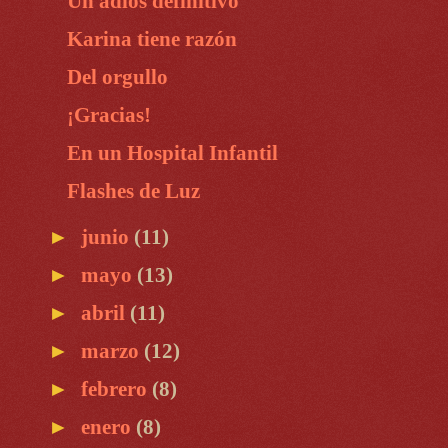
Un adiós definitivo
Karina tiene razón
Del orgullo
¡Gracias!
En un Hospital Infantil
Flashes de Luz
►
junio
(11)
►
mayo
(13)
►
abril
(11)
►
marzo
(12)
►
febrero
(8)
►
enero
(8)