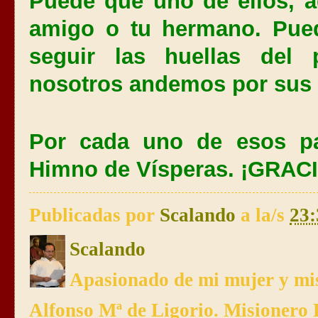
Puede que uno de ellos, a
amigo o tu hermano. Pued
seguir las huellas del 
nosotros andemos por sus 
Por cada uno de esos pa
Himno de Vísperas. ¡GRAC
Publicadas por
Scalando
a la/s
23:
Scalando
Apasionado de mi mujer y mis
Alfonso Mª de Ligorio. Misionero 