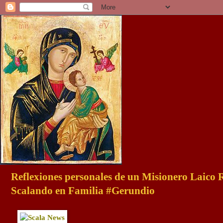
Reflexiones personales de un Misionero Laico
Scalando en Familia #Gerundio