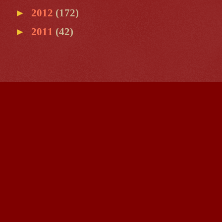
►
2012
(172)
►
2011
(42)