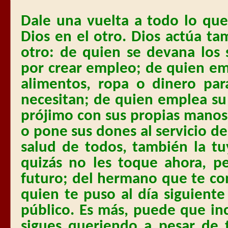
Dale una vuelta a todo lo qu
Dios en el otro. Dios actúa ta
otro: de quien se devana los 
por crear empleo; de quien e
alimentos, ropa o dinero pa
necesitan; de quien emplea su
prójimo con sus propias manos
o pone sus dones al servicio de
salud de todos, también la t
quizás no les toque ahora, p
futuro; del hermano que te co
quien te puso al día siguiente
público. Es más, puede que in
sigues queriendo a pesar de 