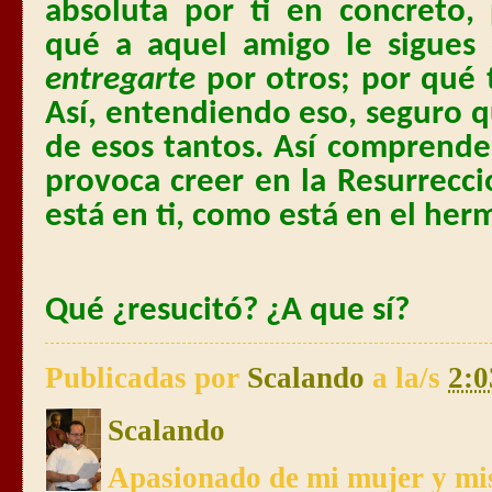
absoluta por ti en concreto
qué a aquel amigo le sigues
entregarte
por otros; por qué 
Así, entendiendo eso, seguro q
de esos tantos. Así comprender
provoca creer en la Resurrecc
está en ti, como está en el her
Qué ¿resucitó? ¿A que sí?
Publicadas por
Scalando
a la/s
2:0
Scalando
Apasionado de mi mujer y mis