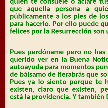
quién te consuele o aclare tu
que aquella persona a quie
públicamente a los pies de lo
para hacerlo. Por ello puede q
felices por la Resurrección son
Pues perdóname pero no has 
querido ver en la Buena Noti
autoayuda para momentos puntu
de bálsamo de fierabrás que s
Pues ya lo siento porque te 
existen, claro que existen, p
está la providencia. Y también 