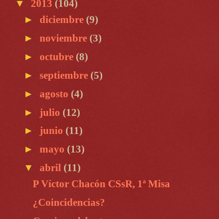
▼
2013
(104)
►
diciembre
(9)
►
noviembre
(3)
►
octubre
(8)
►
septiembre
(5)
►
agosto
(4)
►
julio
(12)
►
junio
(11)
►
mayo
(13)
▼
abril
(11)
P Víctor Chacón CSsR, 1ª Misa
¿Coincidencias?