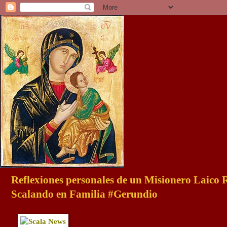
Reflexiones personales de un Misionero Laico
Scalando en Familia #Gerundio