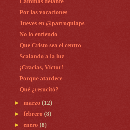
Caminas delante
Por las vocaciones
Jueves en @parroquiaps
No lo entiendo
Que Cristo sea el centro
Scalando a la luz
¡Gracias, Víctor!
Porque atardece
Qué ¿resucitó?
►
marzo
(12)
►
febrero
(8)
►
enero
(8)