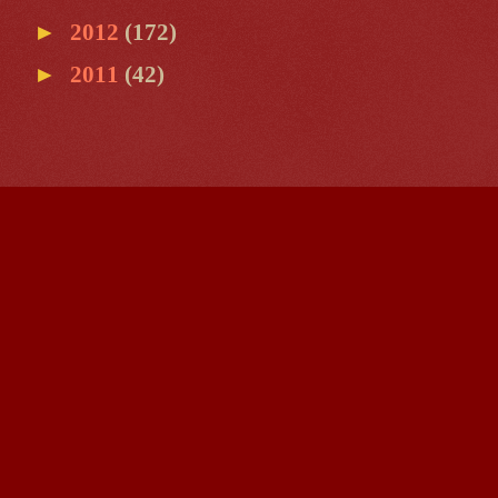
►
2012
(172)
►
2011
(42)