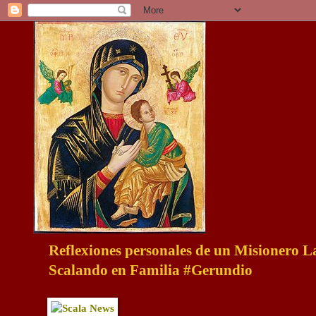
Reflexiones personales de un Misionero 
Scalando en Familia #Gerundio