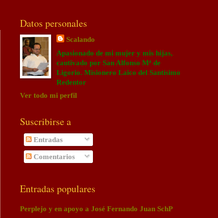
Datos personales
Scalando
Apasionado de mi mujer y mis hijas,
cautivado por San Alfonso Mª de
Ligorio. Misionero Laico del Santísimo
Redentor
Ver todo mi perfil
Suscribirse a
Entradas
Comentarios
Entradas populares
Perplejo y en apoyo a José Fernando Juan SchP