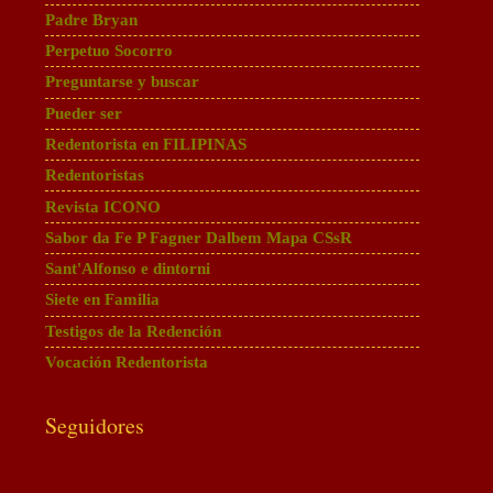
Padre Bryan
Perpetuo Socorro
Preguntarse y buscar
Pueder ser
Redentorista en FILIPINAS
Redentoristas
Revista ICONO
Sabor da Fe P Fagner Dalbem Mapa CSsR
Sant'Alfonso e dintorni
Siete en Familia
Testigos de la Redención
Vocación Redentorista
Seguidores