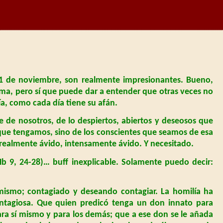
11 de noviembre, son realmente impresionantes. Bueno,
sma, pero sí que puede dar a entender que otras veces no
a, como cada día tiene su afán.
 de nosotros, de lo despiertos, abiertos y deseosos que
que tengamos, sino de los conscientes que seamos de esa
realmente ávido, intensamente ávido. Y necesitado.
b 9, 24-28)… buff inexplicable. Solamente puedo decir:
imismo; contagiado y deseando contagiar. La homilía ha
contagiosa. Que quien predicó tenga un don innato para
ara sí mismo y para los demás; que a ese don se le añada