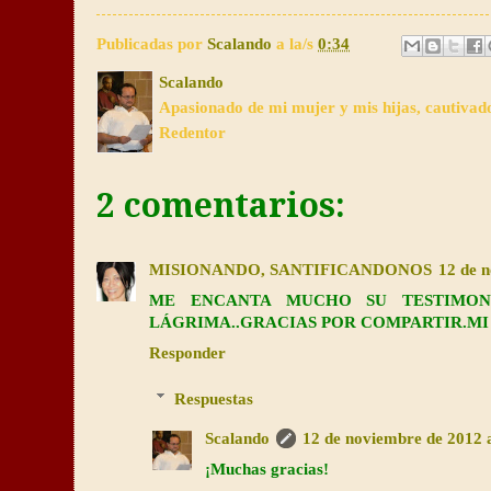
Publicadas por
Scalando
a la/s
0:34
Scalando
Apasionado de mi mujer y mis hijas, cautivad
Redentor
2 comentarios:
MISIONANDO, SANTIFICANDONOS
12 de n
ME ENCANTA MUCHO SU TESTIMON
LÁGRIMA..GRACIAS POR COMPARTIR.MI 
Responder
Respuestas
Scalando
12 de noviembre de 2012 a
¡Muchas gracias!