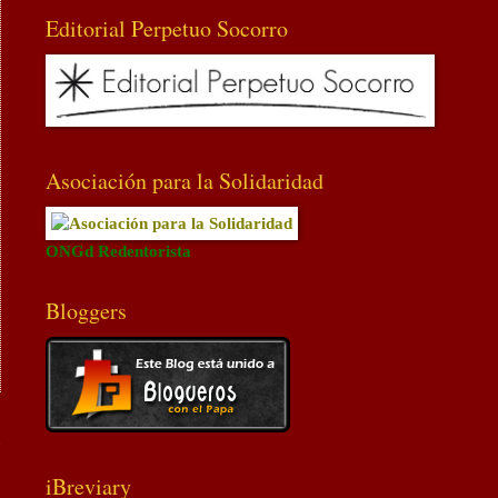
Editorial Perpetuo Socorro
Asociación para la Solidaridad
ONGd Redentorista
Bloggers
a
iBreviary