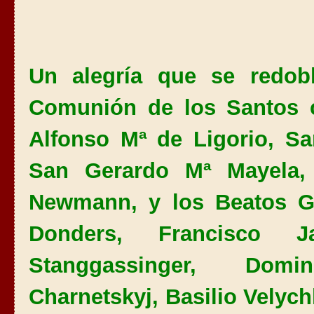
Un alegría que se redob
Comunión de los Santos 
Alfonso Mª de Ligorio, S
San Gerardo Mª Mayela
Newmann, y los Beatos Ge
Donders, Francisco J
Stanggassinger, Domi
Charnetskyj, Basilio Velyc