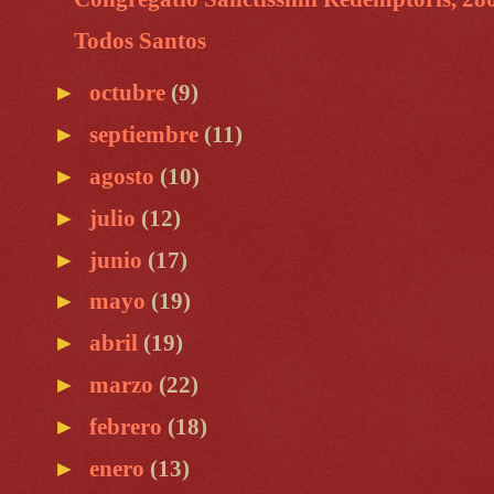
Todos Santos
►
octubre
(9)
►
septiembre
(11)
►
agosto
(10)
►
julio
(12)
►
junio
(17)
►
mayo
(19)
►
abril
(19)
►
marzo
(22)
►
febrero
(18)
►
enero
(13)