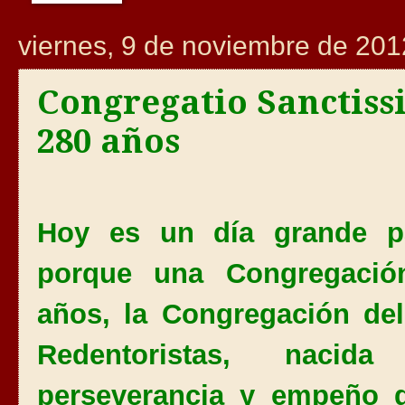
viernes, 9 de noviembre de 201
Congregatio Sanctiss
280 años
Hoy es un día grande par
porque una Congregació
años, la Congregación del
Redentoristas, nacid
perseverancia y empeño 