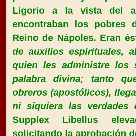
Ligorio a la vista del
encontraban los pobres d
Reino de Nápoles. Eran és
de auxilios
espirituales
, a
quien les administre los
palabra divina; tanto q
obreros (apostólicos), lleg
ni siquiera
las
verdades 
Supplex Libellus ele
solicitando la aprobación de