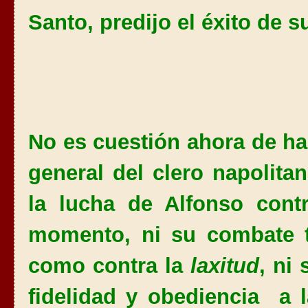
Santo, predijo el éxito de 
No es cuestión ahora de h
general del clero napolitan
la lucha de Alfonso contr
momento, ni su combate t
como contra la
laxitud
, ni
fidelidad y obediencia
a 