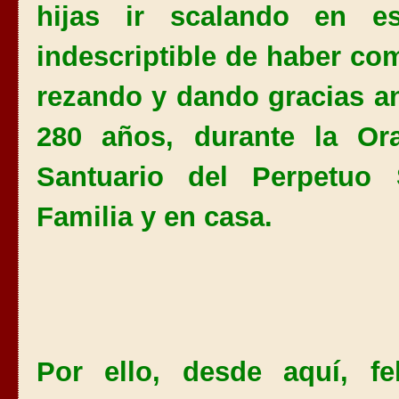
hijas ir scalando en e
indescriptible de haber co
rezando y dando gracias an
280 años, durante la Or
Santuario del Perpetuo
Familia y en casa.
Por ello, desde aquí, fe