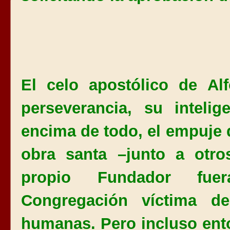
El celo apostólico de Al
perseverancia, su intelig
encima de todo, el empuje d
obra santa –junto a otro
propio Fundador fue
Congregación víctima de
humanas. Pero incluso ent