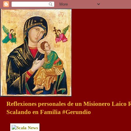
Reflexiones personales de un Misionero Laico
Scalando en Familia #Gerundio