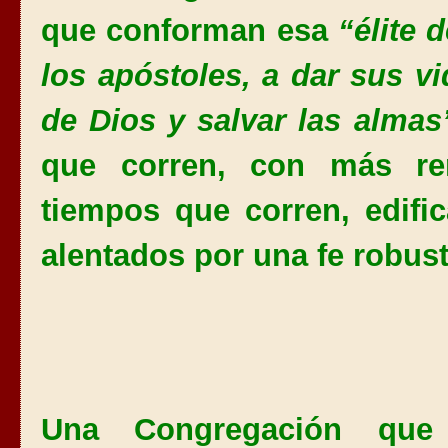
que conforman esa
“élite 
los apóstoles, a dar sus v
de Dios y
salvar las almas
que corren, con más r
tiempos que corren, edifi
alentados por una fe robust
Una Congregación que