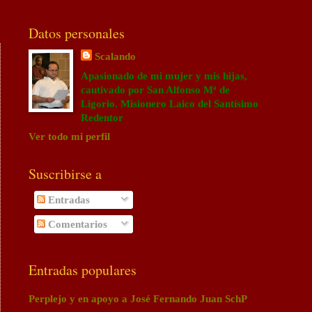
Datos personales
Scalando
Apasionado de mi mujer y mis hijas,
cautivado por San Alfonso Mª de
Ligorio. Misionero Laico del Santísimo
Redentor
Ver todo mi perfil
Suscribirse a
Entradas
Comentarios
Entradas populares
Perplejo y en apoyo a José Fernando Juan SchP