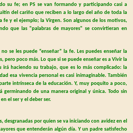
do su fe; en PS se van formando y participando casi a
itín del cariño que reciben a lo largo del año de toda
la
a fe y el ejemplo;
la Virgen.
Son
algunos de los motivos,
endo que las "palabras de mayores" se convirtieran en
 no se les puede “enseñar” la fe. Les puedes enseñar la
s, pero poco más. Lo que si se puede enseñar es a Vivir la
itu irá haciendo su trabajo, que es lo más complicado: la
idad esa vivencia personal es casi inimaginable. También
parte intrínseca de la educación. Y, muy poquito a poco,
rá germinando de una manera original y única. Todo sin
 el ser y el deber ser.
s, desgranadas por quien se va iniciando con avidez en el
mayores que entenderán algún día. Y un padre satisfecho