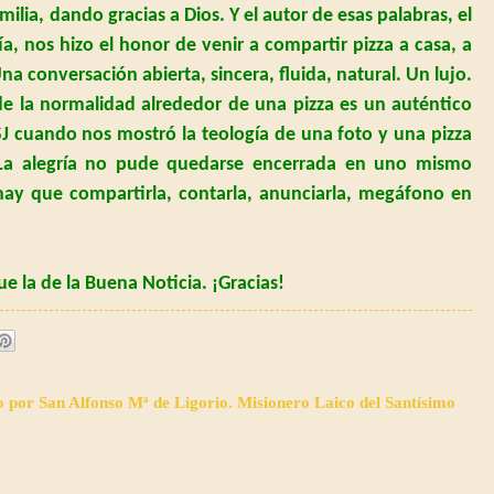
ilia, dando gracias a Dios. Y el autor de esas palabras, el
ía, nos hizo el honor de venir a compartir pizza a casa, a
na conversación abierta, sincera, fluida, natural. Un lujo.
e la normalidad alrededor de una pizza es un auténtico
SJ cuando nos mostró la teología de una foto y una pizza
 La alegría no pude quedarse encerrada en uno mismo
 hay que compartirla, contarla, anunciarla, megáfono en
ue la de
la Buena
Noticia.
¡Gracias!
o por San Alfonso Mª de Ligorio. Misionero Laico del Santísimo