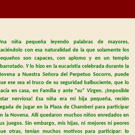
Una niña pequeña leyendo palabras de mayores,
aciéndolo con esa naturalidad de la que solamente los
pequeños son capaces, con aplomo y en un templo
barrotado. Y lo hizo en la eucaristía celebrada durante
la
Novena
a Nuestra Señora del Perpetuo Socorro, puede
ue ese sea el truco de su seguridad balbuciente, que lo
acía en casa, en Familia y ante “su” Virgen. ¡Imposible
star nerviosa! Esa niña era mi hija pequeña, recién
legada de jugar en
la Plaza
de Chamberí para participar
en
la Novena. Allí
quedaron muchos niños enredados en
us juegos. Sin embargo, mis hijas, ni mejores ni peores
ue otras, tenían muchos motivos para participar: lo