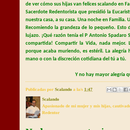
de ver cómo sus hijas van felices scalando en Fam
Sacerdote Redentorista que presidió la Eucarist
nuestra casa, a su casa. Una noche en Familia. U
Recomiendo la grandeza de lo pequeño. Esto d
lujazo. ¡Qué razón tenía el P Antonio Spadaro 
compartida! Compartir
la Vida
, nada mejor.
porque acaba muriendo, es estéril. La alegría
mano o con la discreción cotidiana del tú a tú.
Y no hay mayor alegría q
Publicadas por
Scalando
a la/s
1:47
Scalando
Apasionado de mi mujer y mis hijas, cautivad
Redentor