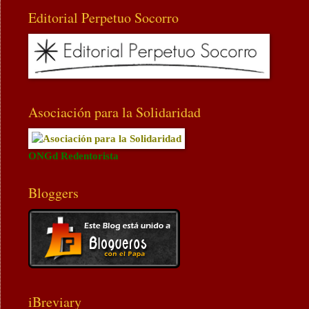
Editorial Perpetuo Socorro
Asociación para la Solidaridad
ONGd Redentorista
Bloggers
iBreviary