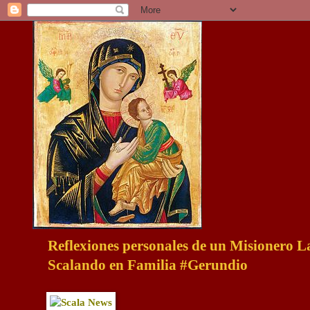
Reflexiones personales de un Misionero 
Scalando en Familia #Gerundio