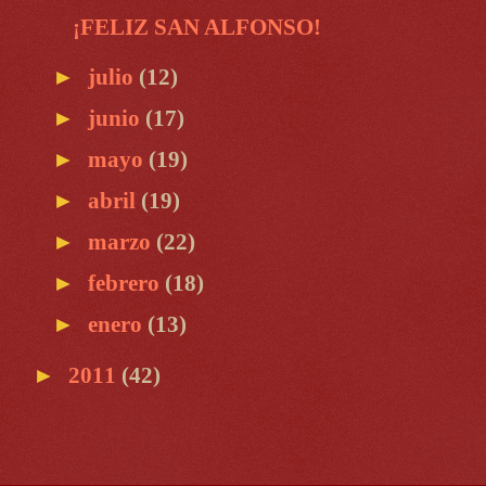
¡FELIZ SAN ALFONSO!
►
julio
(12)
►
junio
(17)
►
mayo
(19)
►
abril
(19)
►
marzo
(22)
►
febrero
(18)
►
enero
(13)
►
2011
(42)