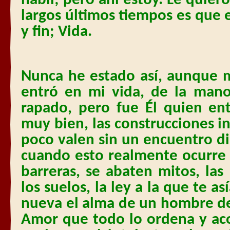
hábil; pero ahí estoy. Le quiero
largos últimos tiempos es que e
y fin; Vida.
Nunca he estado así, aunque m
entró en mi vida, de la man
rapado, pero fue Él quien en
muy bien, las construcciones i
poco valen sin un encuentro di
cuando esto realmente ocurre 
barreras, se abaten mitos, la
los suelos, la ley a la que te as
nueva el alma de un hombre d
Amor que todo lo ordena y ac