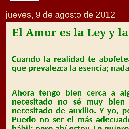
jueves, 9 de agosto de 2012
El Amor es la Ley y l
Cuando la realidad te abofete
que prevalezca la esencia; nad
Ahora tengo bien cerca a al
necesitado no sé muy bien
necesitado de auxilio. Y yo, p
Puedo no ser el más adecuado