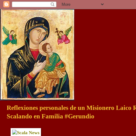
Reflexiones personales de un Misionero Laico
Scalando en Familia #Gerundio