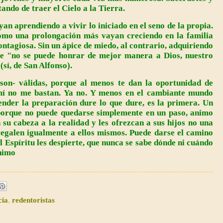
ndo de traer el Cielo a la Tierra.
an aprendiendo a vivir lo iniciado en el seno de la propia.
omo una prolongación más vayan creciendo en la familia
ontagiosa. Sin un ápice de miedo, al contrario, adquiriendo
ue "no se puede honrar de mejor manera a Dios, nuestro
(sí, de San Alfonso).
 son- válidas, porque al menos te dan la oportunidad de
 mí no me bastan. Ya no. Y menos en el cambiante mundo
nder la preparación dure lo que dure, es la primera. Un
 porque no puede quedarse simplemente en un paso, animo
 su cabeza a la realidad y les ofrezcan a sus hijos no una
regalen igualmente a ellos mismos. Puede darse el camino
el Espíritu les despierte, que nunca se sabe dónde ni cuándo
Ánimo
cia
,
redentoristas