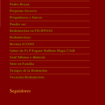
Padre Bryan
Perpetuo Socorro
Preguntarse y buscar
Pueder ser
Redentorista en FILIPINAS
a
Redentoristas
Revista ICONO
Sabor da Fe P Fagner Dalbem Mapa CSsR
Sant'Alfonso e dintorni
Siete en Familia
Testigos de la Redención
Vocación Redentorista
Seguidores