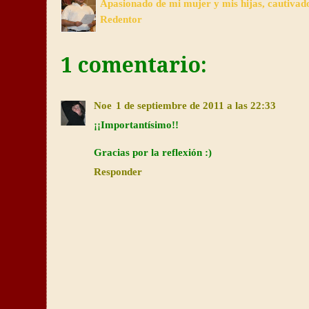
Apasionado de mi mujer y mis hijas, cautivad
Redentor
1 comentario:
Noe
1 de septiembre de 2011 a las 22:33
¡¡Importantísimo!!
Gracias por la reflexión :)
Responder