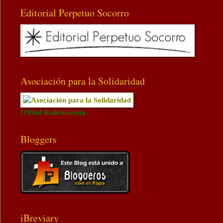
Editorial Perpetuo Socorro
Asociación para la Solidaridad
ONGd Redentorista
Bloggers
iBreviary