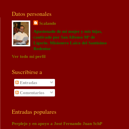
Datos personales
Scalando
Apasionado de mi mujer y mis hijas,
cautivado por San Alfonso Mª de
Ligorio. Misionero Laico del Santísimo
Redentor
Ver todo mi perfil
Suscribirse a
Entradas
Comentarios
Entradas populares
Perplejo y en apoyo a José Fernando Juan SchP