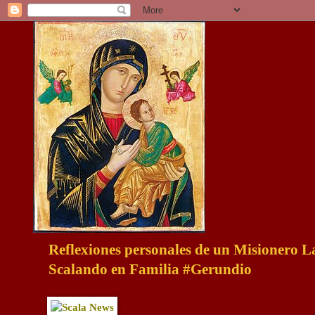
Reflexiones personales de un Misionero 
Scalando en Familia #Gerundio