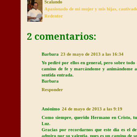
Scalando
Apasionado de mi mujer y mis hijas, cautivad
Redentor
2 comentarios:
Barbara
23 de mayo de 2013 a las 16:34
Yo pediré por ellos en general, pero sobre todo
camino de fe y marcándome y animándome a se
sentida entrada.
Barbara
Responder
Anónimo
24 de mayo de 2013 a las 9:19
Como siempre, querido Hermano en Cristo, tus p
Luz.
Gracias por recordarnos que este dia es el de 
admiro por su valentia, pues es un camino de s