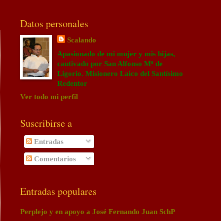
Datos personales
Scalando
Apasionado de mi mujer y mis hijas,
cautivado por San Alfonso Mª de
Ligorio. Misionero Laico del Santísimo
Redentor
Ver todo mi perfil
Suscribirse a
Entradas
Comentarios
Entradas populares
Perplejo y en apoyo a José Fernando Juan SchP