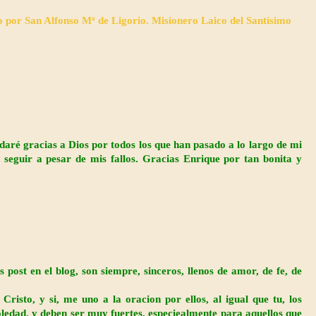
o por San Alfonso Mª de Ligorio. Misionero Laico del Santísimo
 daré gracias a Dios por todos los que han pasado a lo largo de mi
guir a pesar de mis fallos. Gracias Enrique por tan bonita y
ost en el blog, son siempre, sinceros, llenos de amor, de fe, de
Cristo, y si, me uno a la oracion por ellos, al igual que tu, los
oledad, y deben ser muy fuertes, especiealmente para aquellos que