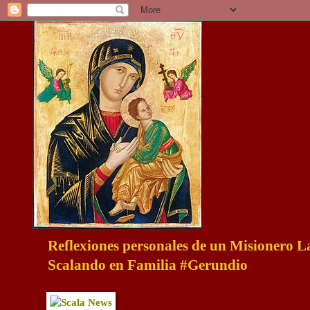
Reflexiones personales de un Misionero 
Scalando en Familia #Gerundio