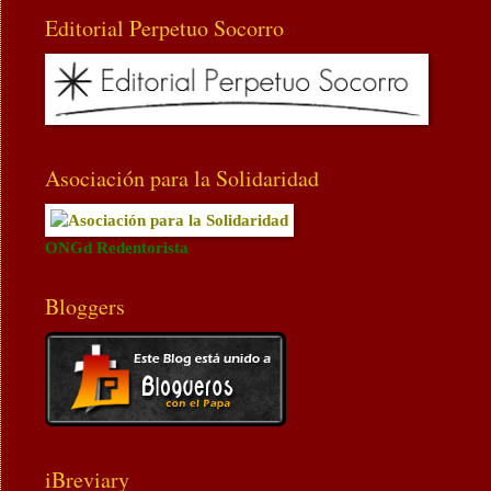
Editorial Perpetuo Socorro
Asociación para la Solidaridad
ONGd Redentorista
Bloggers
iBreviary