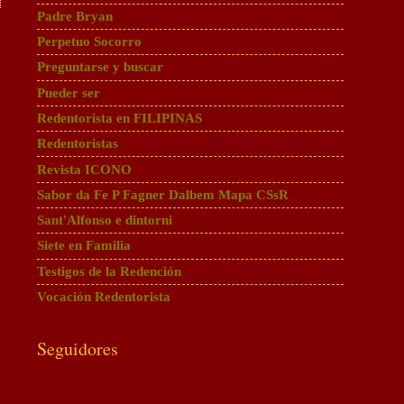
Padre Bryan
a
Perpetuo Socorro
Preguntarse y buscar
Pueder ser
Redentorista en FILIPINAS
Redentoristas
Revista ICONO
Sabor da Fe P Fagner Dalbem Mapa CSsR
Sant'Alfonso e dintorni
Siete en Familia
Testigos de la Redención
Vocación Redentorista
Seguidores