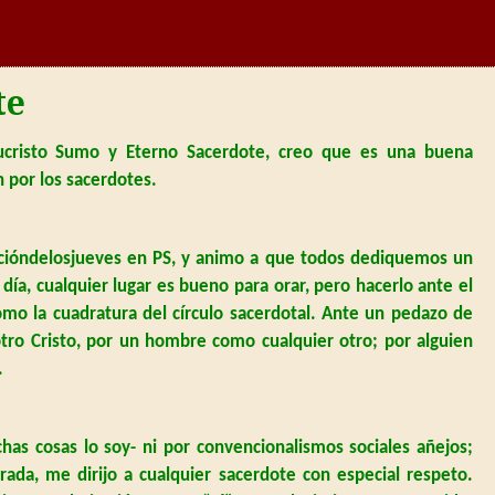
te
sucristo Sumo y Eterno Sacerdote, creo que es una buena
 por los sacerdotes.
racióndelosjueves en PS, y animo a que todos dediquemos un
ía, cualquier lugar es bueno para orar, pero hacerlo ante el
omo la cuadratura del círculo sacerdotal. Ante un pedazo de
otro Cristo, por un hombre como cualquier otro; por alguien
.
s cosas lo soy- ni por convencionalismos sociales añejos;
ada, me dirijo a cualquier sacerdote con especial respeto.