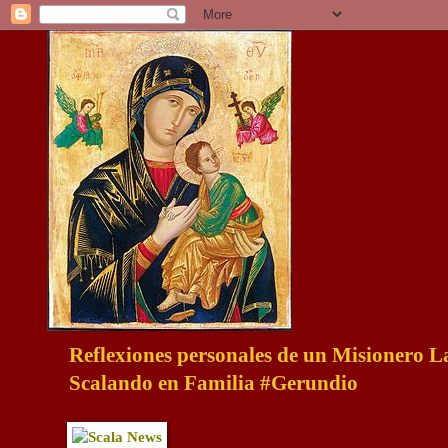
Reflexiones personales de un Misionero 
Scalando en Familia #Gerundio