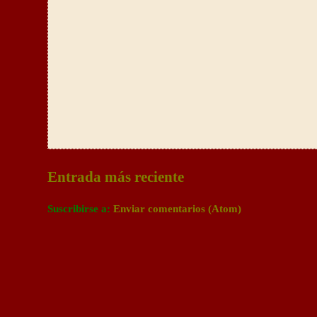
Entrada más reciente
Suscribirse a:
Enviar comentarios (Atom)