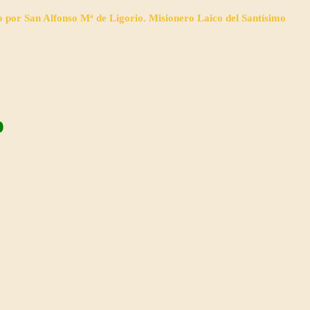
o por San Alfonso Mª de Ligorio. Misionero Laico del Santísimo
o