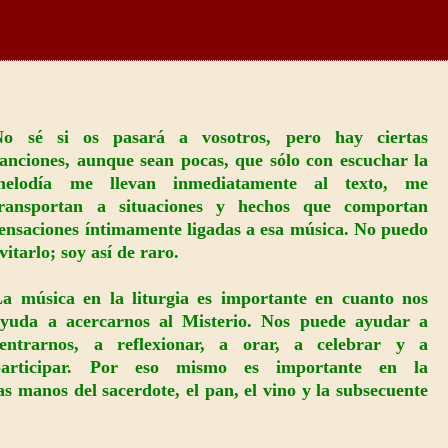
No sé si os pasará a vosotros, pero hay ciertas
anciones, aunque sean pocas, que sólo con escuchar la
melodía me llevan inmediatamente al texto, me
transportan a situaciones y hechos que comportan
ensaciones íntimamente ligadas a esa música. No puedo
vitarlo; soy así de raro.
a música en la liturgia es importante en cuanto nos
ayuda a acercarnos al Misterio. Nos puede ayudar a
centrarnos, a reflexionar, a orar, a celebrar y a
participar. Por eso mismo es importante en la
as manos del sacerdote, el pan, el vino y la subsecuente