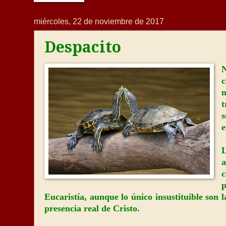
miércoles, 22 de noviembre de 2017
Despacito
c
s
e
L
Eucaristía, aunque lo único insustituible son l
presencia real de Cristo.