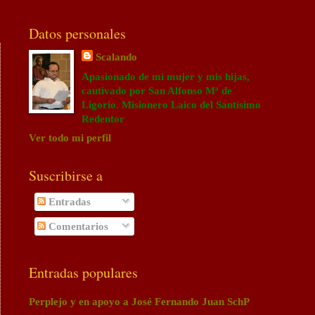
Datos personales
Scalando
Apasionado de mi mujer y mis hijas,
cautivado por San Alfonso Mª de
Ligorio. Misionero Laico del Santísimo
Redentor
Ver todo mi perfil
Suscribirse a
Entradas
Comentarios
Entradas populares
Perplejo y en apoyo a José Fernando Juan SchP