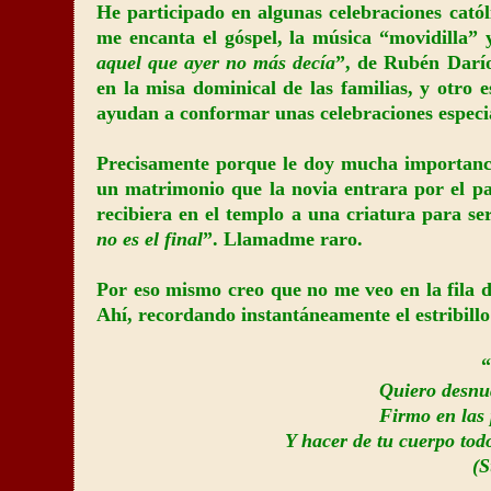
He participado en algunas celebraciones católi
me encanta el góspel, la música “movidilla”
aquel que ayer no más decía
”, de Rubén Darío
en la misa dominical de las familias, y otro 
ayudan a conformar unas celebraciones especia
Precisamente porque le doy mucha importanci
un matrimonio que la novia entrara por el pas
recibiera en el templo a una criatura para se
no es el final
”. Llamadme raro.
Por eso mismo creo que no me veo en la fila 
Ahí, recordando instantáneamente el estribillo
Quiero desnud
Firmo en las 
Y hacer de tu cuerpo tod
(S