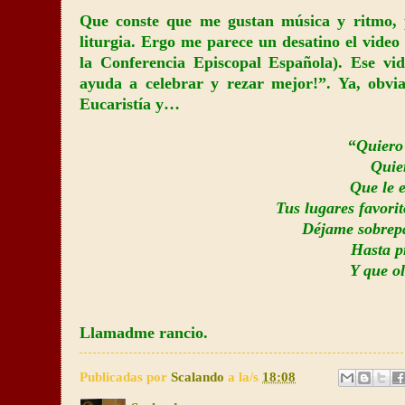
Que conste que me gustan música y ritmo, 
liturgia. Ergo me parece un desatino el video
la Conferencia Episcopal Española). Ese vi
ayuda a celebrar y rezar mejor!”. Ya, obvi
Eucaristía y…
“
Quiero 
Quier
Que le 
Tus lugares favorit
Déjame sobrepa
Hasta pr
Y que ol
Llamadme rancio.
Publicadas por
Scalando
a la/s
18:08