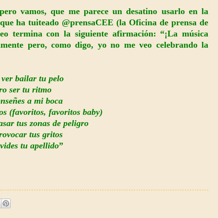
pero vamos, que me parece un desatino usarlo en la
 que ha tuiteado
@
prensaCEE (la Oficina de prensa de
deo termina con la siguiente afirmación: “¡La música
amente pero, como digo, yo no me veo celebrando la
ver bailar tu pelo
o ser tu ritmo
enseñes a mi boca
os (favoritos, favoritos baby)
sar tus zonas de peligro
ovocar tus gritos
vides tu apellido
”