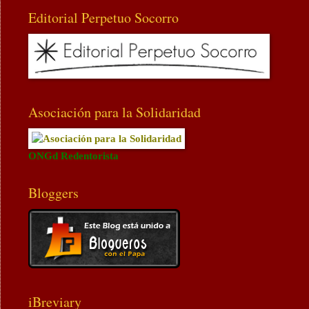
Editorial Perpetuo Socorro
Asociación para la Solidaridad
ONGd Redentorista
Bloggers
iBreviary