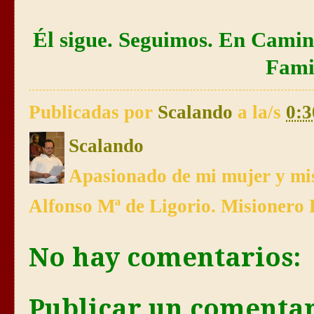
Él sigue. Seguimos. En Camin
Fami
Publicadas por
Scalando
a la/s
0:3
Scalando
Apasionado de mi mujer y mis
Alfonso Mª de Ligorio. Misionero 
No hay comentarios:
Publicar un comenta