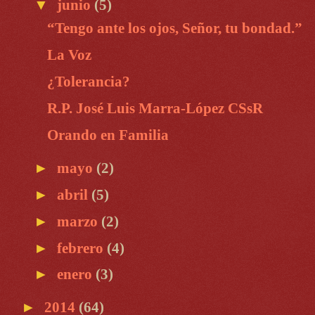
▼
junio
(5)
“Tengo ante los ojos, Señor, tu bondad.”
La Voz
¿Tolerancia?
R.P. José Luis Marra-López CSsR
Orando en Familia
►
mayo
(2)
►
abril
(5)
►
marzo
(2)
►
febrero
(4)
►
enero
(3)
►
2014
(64)