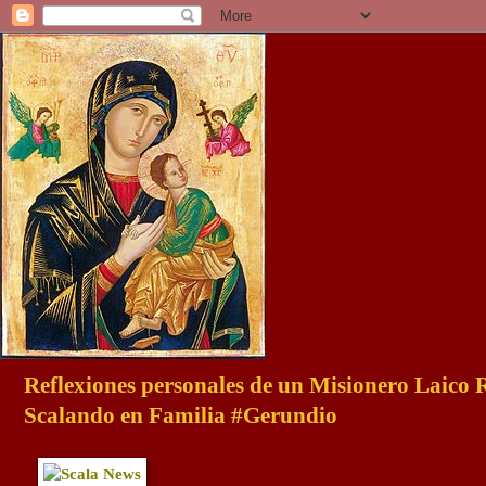
Reflexiones personales de un Misionero Laico
Scalando en Familia #Gerundio