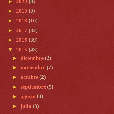
►
2020
(8)
►
2019
(9)
►
2018
(10)
►
2017
(32)
►
2016
(39)
▼
2015
(43)
►
diciembre
(2)
►
noviembre
(7)
►
octubre
(2)
►
septiembre
(5)
►
agosto
(3)
►
julio
(3)