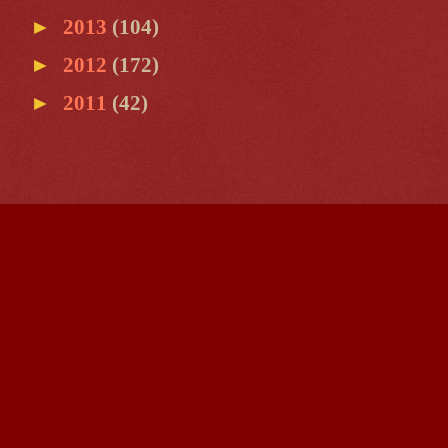
►
2013
(104)
►
2012
(172)
►
2011
(42)