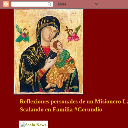
Reflexiones personales de un Misionero 
Scalando en Familia #Gerundio