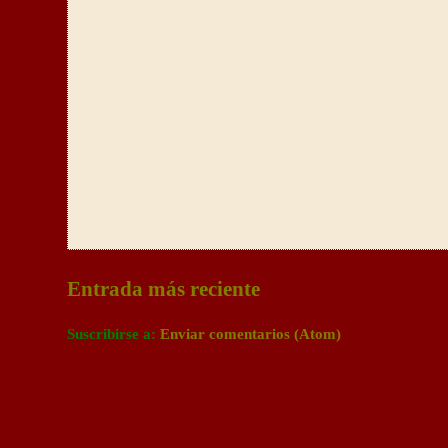
Entrada más reciente
Suscribirse a:
Enviar comentarios (Atom)