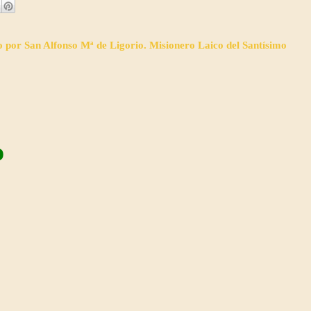
o por San Alfonso Mª de Ligorio. Misionero Laico del Santísimo
o