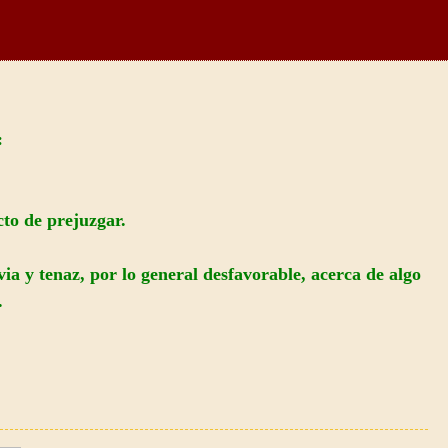
:
cto de prejuzgar.
ia y tenaz, por lo general desfavorable, acerca de algo
.