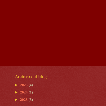
Archivo del blog
►
2025
(4)
►
2024
(1)
►
2023
(5)