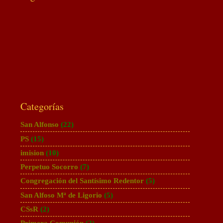
Categorías
San Alfonso
(22)
PS
(15)
imision
(10)
Perpetuo Socorro
(7)
Congregación del Santísimo Redentor
(5)
San Alfoso Mª de Ligorio
(5)
CSsR
(2)