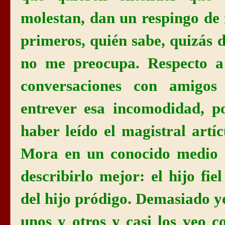
molestan, dan un respingo de
primeros, quién sabe, quizás 
no me preocupa. Respecto a 
conversaciones con amigos
entrever esa incomodidad, p
haber leído el magistral artí
Mora en un conocido medio d
describirlo mejor: el hijo fie
del hijo pródigo.
Demasiado y
unos y otros y casi los veo c