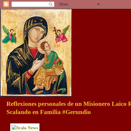
Reflexiones personales de un Misionero Laico
Scalando en Familia #Gerundio