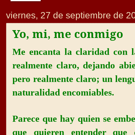
viernes, 27 de septiembre de 2
Yo, mi, me conmigo
Me encanta la claridad con 
realmente claro, dejando abie
pero realmente claro; un leng
naturalidad encomiables.
Parece que hay quien se embel
que quieren entender que d