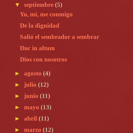
▼
septiembre
(5)
Yo, mi, me conmigo
De la dignidad
Salió el sembrador a sembrar
Duc in altum
Dios con nosotros
►
agosto
(4)
►
julio
(12)
►
junio
(11)
►
mayo
(13)
►
abril
(11)
►
marzo
(12)