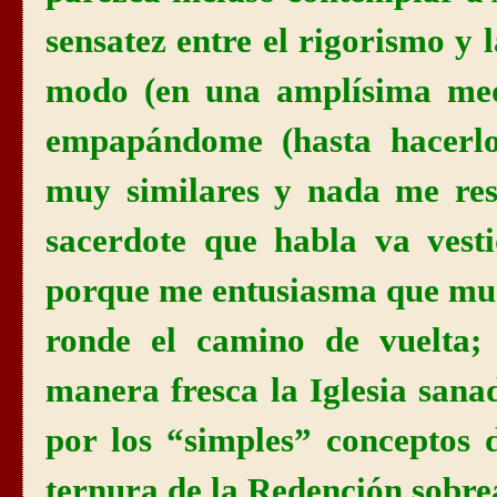
sensatez entre el rigorismo y 
modo (en una amplísima medi
empapándome (hasta hacerlo
muy similares y nada me res
sacerdote que habla va vest
porque me entusiasma que muc
ronde el camino de vuelta;
manera fresca
la Iglesia
sanad
por los “simples” conceptos 
ternura de
la Redención
sobre