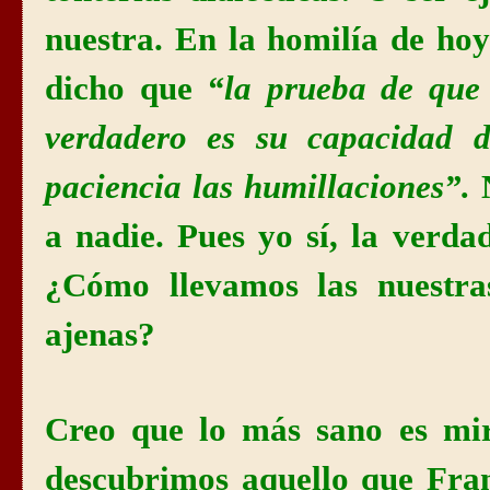
nuestra. En la homilía de ho
dicho que
“la prueba de que 
verdadero es su capacidad d
paciencia las humillaciones”.
a nadie. Pues yo sí, la verd
¿Cómo llevamos las nuestra
ajenas?
Creo que lo más sano es mira
descubrimos aquello que Fran