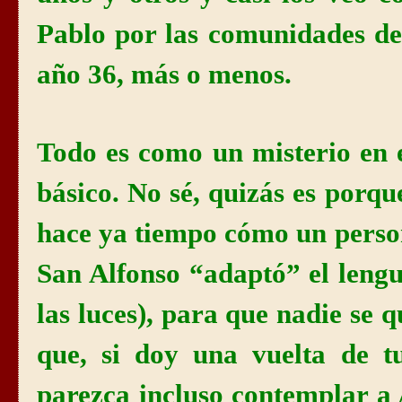
Pablo por las comunidades de
año 36, más o menos.
Todo es como un misterio en 
básico. No sé, quizás es porq
hace ya tiempo cómo un persona
San Alfonso “adaptó” el lengu
las luces), para que nadie se 
que, si doy una vuelta de t
parezca incluso contemplar a