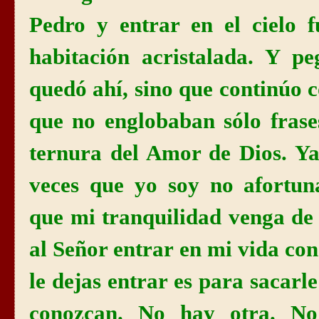
Pedro y entrar en el cielo
habitación acristalada. Y 
quedó ahí, sino que continúo 
que no englobaban sólo frase
ternura del Amor de Dios. Ya
veces que yo soy no afortun
que mi tranquilidad venga de 
al Señor entrar en mi vida con
le dejas entrar es para sacarle
conozcan. No hay otra.
No