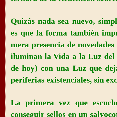
Quizás nada sea nuevo, simp
es que la forma también imp
mera presencia de novedades
iluminan
la Vida
a
la Luz
del 
de hoy) con una Luz que dej
periferias existenciales, sin ex
La primera vez que escuché
conseguir sellos en un salvoc