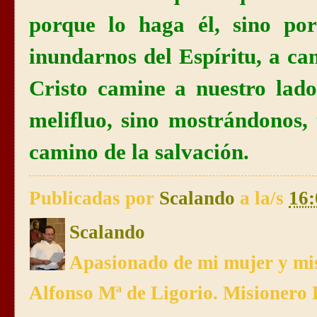
porque lo haga él, sino po
inundarnos del Espíritu, a ca
Cristo camine a nuestro lad
melifluo, sino mostrándonos,
camino de la salvación.
Publicadas por
Scalando
a la/s
16:
Scalando
Apasionado de mi mujer y mis
Alfonso Mª de Ligorio. Misionero 