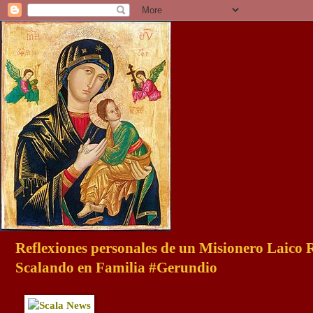
Reflexiones personales de un Misionero Laico
Scalando en Familia #Gerundio