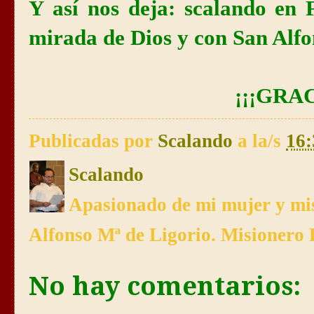
Y así nos deja: scalando en 
mirada de Dios y con San Alfo
¡¡¡GRAC
Publicadas por
Scalando
a la/s
16:
Scalando
Apasionado de mi mujer y mis
Alfonso Mª de Ligorio. Misionero 
No hay comentarios: