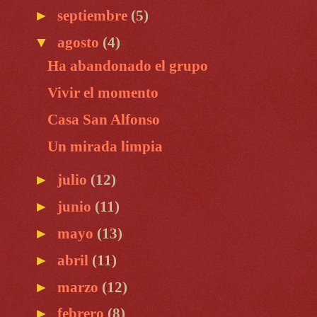
►
septiembre
(5)
▼
agosto
(4)
Ha abandonado el grupo
Vivir el momento
Casa San Alfonso
Un mirada limpia
►
julio
(12)
►
junio
(11)
►
mayo
(13)
►
abril
(11)
►
marzo
(12)
►
febrero
(8)