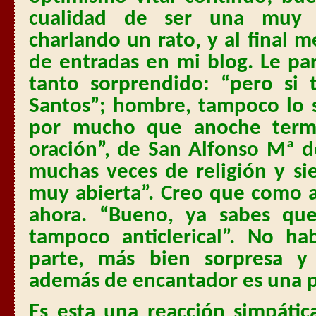
cualidad de ser una muy 
charlando un rato, y al final 
de entradas en mi blog. Le pa
tanto sorprendido: “pero si
Santos”; hombre, tampoco lo s
por mucho que anoche termi
oración”, de San Alfonso Mª d
muchas veces de religión y s
muy abierta”. Creo que como 
ahora. “Bueno, ya sabes que
tampoco anticlerical”. No h
parte, más bien sorpresa y
además de encantador es una p
Es esta una reacción simpáti