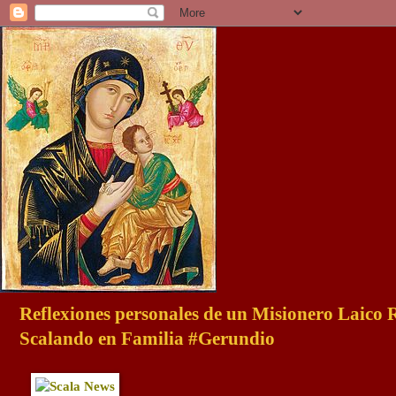
Reflexiones personales de un Misionero Laico
Scalando en Familia #Gerundio