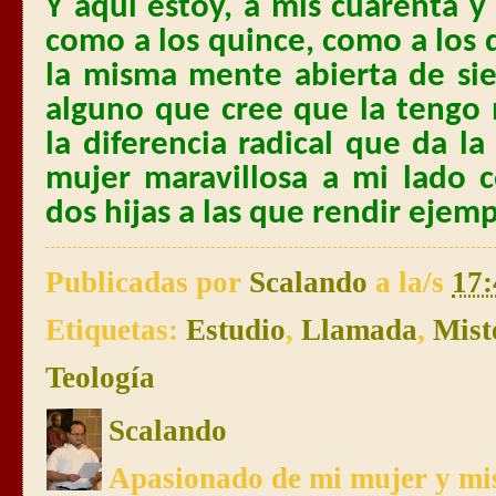
Y aquí estoy, a mis cuarenta y
como a los quince, como a los
la misma mente abierta de si
alguno que cree que la tengo 
la diferencia radical que da l
mujer maravillosa a mi lado c
dos hijas a las que rendir ejemp
Publicadas por
Scalando
a la/s
17:
Etiquetas:
Estudio
,
Llamada
,
Mist
Teología
Scalando
Apasionado de mi mujer y mis