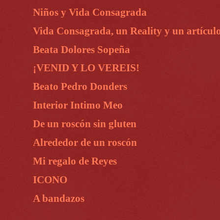
Niños y Vida Consagrada
Vida Consagrada, un Reality y un artícul
Beata Dolores Sopeña
¡VENID Y LO VEREIS!
Beato Pedro Donders
Interior Intimo Meo
De un roscón sin gluten
Alrededor de un roscón
Mi regalo de Reyes
ICONO
A bandazos