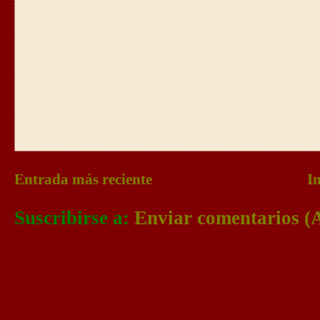
Entrada más reciente
In
Suscribirse a:
Enviar comentarios (