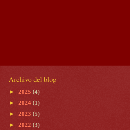
Archivo del blog
►
2025
(4)
►
2024
(1)
►
2023
(5)
►
2022
(3)