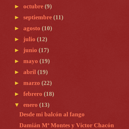
►
octubre
(9)
►
septiembre
(11)
►
agosto
(10)
►
julio
(12)
►
junio
(17)
►
mayo
(19)
►
abril
(19)
►
marzo
(22)
►
febrero
(18)
▼
enero
(13)
Desde mi balcón al fango
Damián Mª Montes y Víctor Chacón