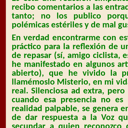
recibo comentarios a las entra
tanto; no los publico porq
polémicas estériles y de mal gu
En verdad encontrarme con est
práctico para la reflexión de
de repasar (sí, amigo ciclista, 
he manifestado en algunos art
abierto), que he vivido la p
llamémoslo Misterio, en mi vi
real. Silenciosa ad extra, pe
cuando esa presencia no es
realidad palpable, se genera e
de dar respuesta a la Voz qu
secundar a quien reconozco 