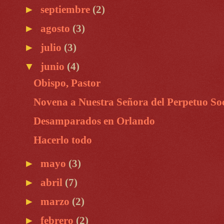
►
septiembre
(2)
►
agosto
(3)
►
julio
(3)
▼
junio
(4)
Obispo, Pastor
Novena a Nuestra Señora del Perpetuo So
Desamparados en Orlando
Hacerlo todo
►
mayo
(3)
►
abril
(7)
►
marzo
(2)
►
febrero
(2)