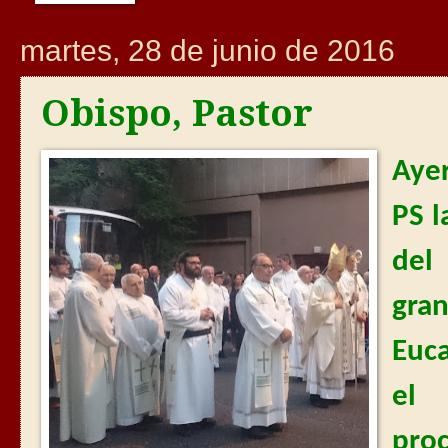
martes, 28 de junio de 2016
Obispo, Pastor
Ayer
PS l
del
gra
Euca
el 
proc