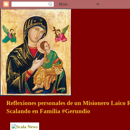
Reflexiones personales de un Misionero Laico
Scalando en Familia #Gerundio