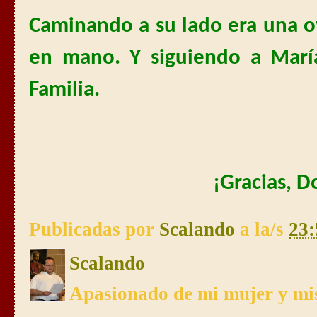
Caminando a su lado era una o
en mano. Y siguiendo a Marí
Familia.
¡Gracias, D
Publicadas por
Scalando
a la/s
23:
Scalando
Apasionado de mi mujer y mis