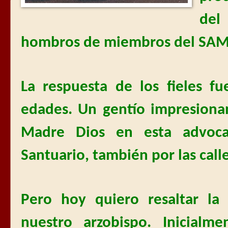
del
hombros de miembros del SAMU
La respuesta de los fieles fu
edades. Un gentío impresiona
Madre Dios en esta advoca
Santuario, también por las call
Pero hoy quiero resaltar la
nuestro arzobispo. Inicialm