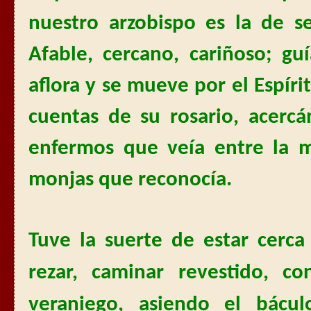
nuestro arzobispo es la de s
Afable, cercano, cariñoso; gu
aflora y se mueve por el Espír
cuentas de su rosario, acerc
enfermos que veía entre la m
monjas que reconocía.
Tuve la suerte de estar cerca 
rezar, caminar revestido, c
veraniego, asiendo el bácu