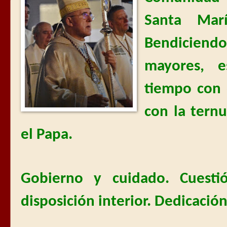
Santa Mar
Bendicien
mayores, 
tiempo con e
con la tern
el Papa.
Gobierno y cuidado. Cuesti
disposición interior. Dedicació