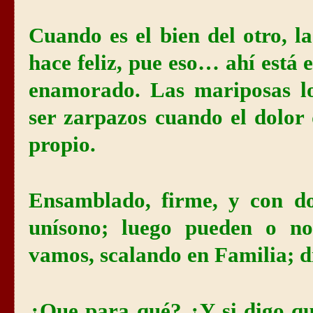
Cuando es el bien del otro, la
hace feliz, pue eso… ahí está 
enamorado. Las mariposas l
ser zarpazos cuando el dolor 
propio.
Ensamblado, firme, y con d
unísono; luego pueden o no
vamos, scalando en Familia; dí
¿Que para qué? ¿Y si digo q