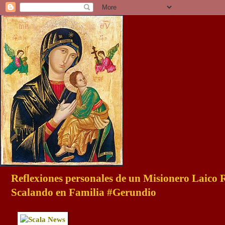
Reflexiones personales de un Misionero Laico
Scalando en Familia #Gerundio