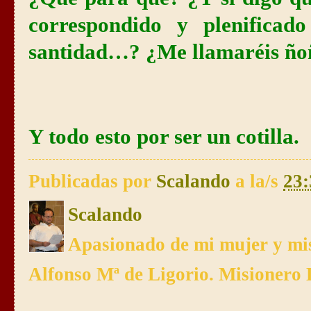
correspondido y plenificad
santidad…? ¿Me llamaréis ñ
Y todo esto por ser un cotilla.
Publicadas por
Scalando
a la/s
23:
Scalando
Apasionado de mi mujer y mis
Alfonso Mª de Ligorio. Misionero 