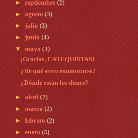
►
septiembre
(2)
►
agosto
(3)
►
julio
(3)
►
junio
(4)
▼
mayo
(3)
¡Gracias, CATEQUISTAS!
¿De qué sirve enamorarse?
¿Dónde están los dones?
►
abril
(7)
►
marzo
(2)
►
febrero
(2)
►
enero
(5)