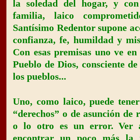
la soledad del hogar, y co
familia, laico comprometi
Santísimo Redentor supone ac
confianza, fe, humildad y mi
Con esas premisas uno ve en
Pueblo de Dios, consciente de
los pueblos...
Uno, como laico, puede tener
“derechos” o de asunción de r
o lo otro es un error. Ver
encontrar un poco más la 