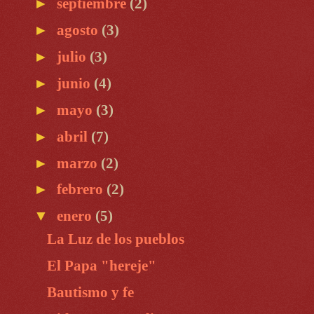
►
septiembre
(2)
►
agosto
(3)
►
julio
(3)
►
junio
(4)
►
mayo
(3)
►
abril
(7)
►
marzo
(2)
►
febrero
(2)
▼
enero
(5)
La Luz de los pueblos
El Papa "hereje"
Bautismo y fe