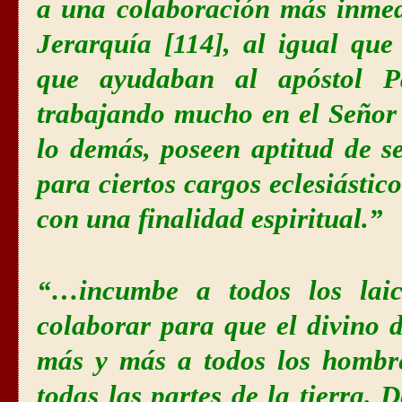
a una colaboración más inmed
Jerarquía [114], al igual qu
que ayudaban al apóstol Pa
trabajando mucho en el Señor 
lo demás, poseen aptitud de s
para ciertos cargos eclesiásti
con una finalidad espiritual.”
“…incumbe a todos los laic
colaborar para que el divino 
más y más a todos los hombre
todas las partes de la tierra. 