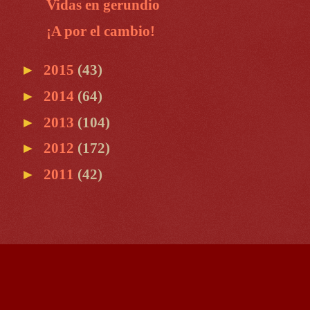
Vidas en gerundio
¡A por el cambio!
►
2015
(43)
►
2014
(64)
►
2013
(104)
►
2012
(172)
►
2011
(42)