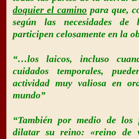
doquier el camino
para que, c
según las necesidades de l
participen celosamente en la obr
“…los laicos, incluso cua
cuidados temporales, pued
actividad muy valiosa en or
mundo”
“También por medio de los f
dilatar su reino: «reino de