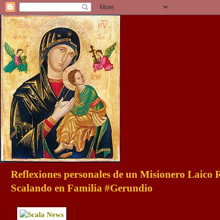
Reflexiones personales de un Misionero Laico
Scalando en Familia #Gerundio