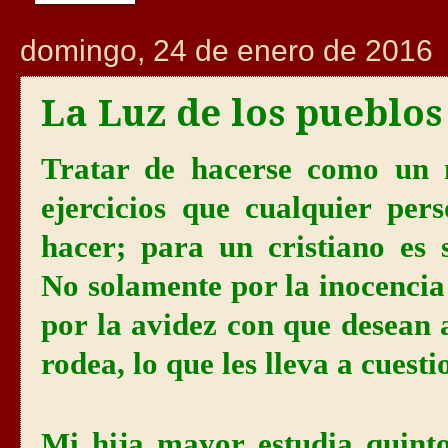
domingo, 24 de enero de 2016
La Luz de los pueblos
Tratar de hacerse como un 
ejercicios que cualquier per
hacer; para un cristiano es 
No solamente por la inocencia 
por la avidez con que desean
rodea, lo que les lleva a cuest
Mi hija mayor estudia quint