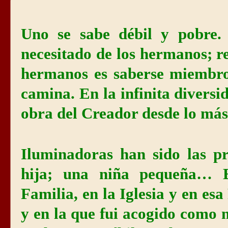
Uno se sabe débil y pobre. 
necesitado de los hermanos; r
hermanos es saberse miembro
camina. En la infinita divers
obra del Creador desde lo má
Iluminadoras han sido las p
hija; una niña pequeña… E
Familia, en la Iglesia y en es
y en la que fui acogido como 