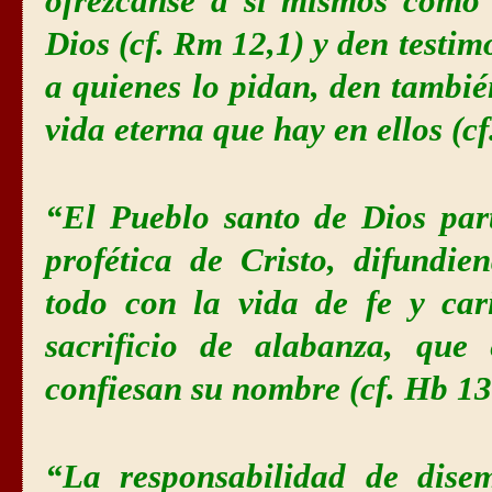
ofrézcanse a sí mismos como 
Dios (cf. Rm 12,1) y den testim
a quienes lo pidan, den tambié
vida eterna que hay en ellos (cf
“El Pueblo santo de Dios par
profética de Cristo, difundie
todo con la vida de fe y car
sacrificio de alabanza, que
confiesan su nombre (cf. Hb 13
“La responsabilidad de dise