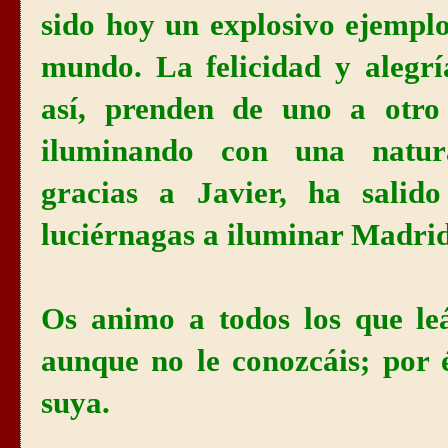
sido hoy un explosivo ejempl
mundo. La felicidad y alegr
así, prenden de uno a otro 
iluminando con una natura
gracias a Javier, ha salido
luciérnagas a iluminar Madri
Os animo a todos los que leá
aunque no le conozcáis; por 
suya.