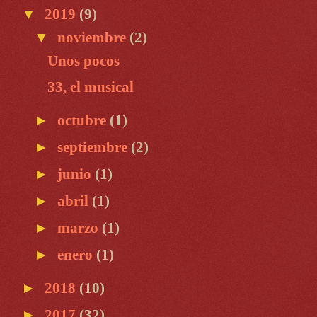
▼
2019
(9)
▼
noviembre
(2)
Unos pocos
33, el musical
►
octubre
(1)
►
septiembre
(2)
►
junio
(1)
►
abril
(1)
►
marzo
(1)
►
enero
(1)
►
2018
(10)
►
2017
(32)