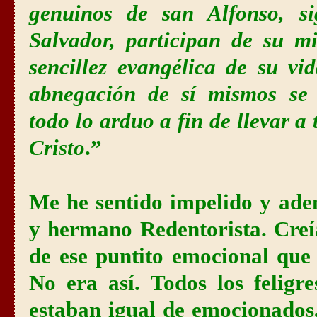
genuinos de san Alfonso, s
Salvador, participan de su m
sencillez evangélica de su vi
abnegación de sí mismos se 
todo lo arduo a fin de llevar a
Cristo
.”
Me he sentido impelido y ade
y hermano Redentorista. Creí
de ese puntito emocional que
No era así. Todos los feligr
estaban igual de emocionados,