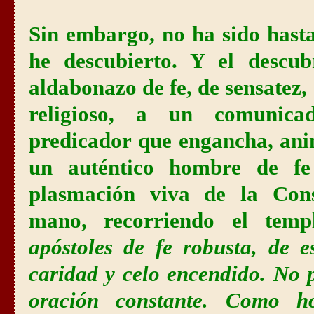
Sin embargo, no ha sido hast
he descubierto. Y el descu
aldabonazo de fe, de sensatez,
religioso, a un comunica
predicador que engancha, ani
un auténtico hombre de fe
plasmación viva de la Cons
mano, recorriendo el temp
apóstoles de fe robusta, de e
caridad y celo encendido. No 
oración constante. Como ho