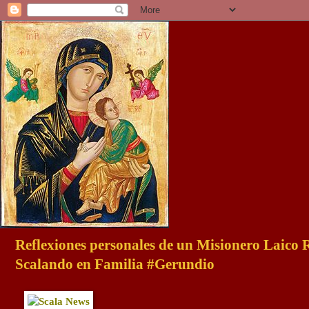
Reflexiones personales de un Misionero Laico
Scalando en Familia #Gerundio