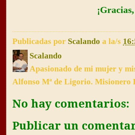
¡Gracias,
Publicadas por
Scalando
a la/s
16:
Scalando
Apasionado de mi mujer y mis
Alfonso Mª de Ligorio. Misionero 
No hay comentarios:
Publicar un comenta