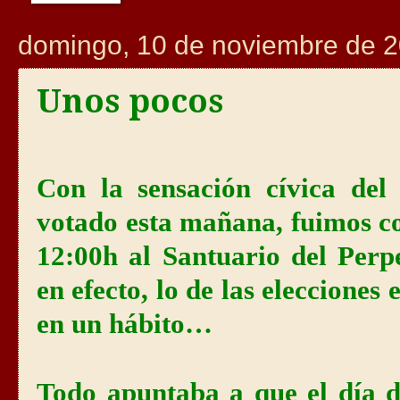
domingo, 10 de noviembre de 
Unos pocos
Con la sensación cívica del
votado esta mañana, fuimos 
12:00h al Santuario del Perp
en efecto, lo de las eleccione
en un hábito…
Todo apuntaba a que el día 